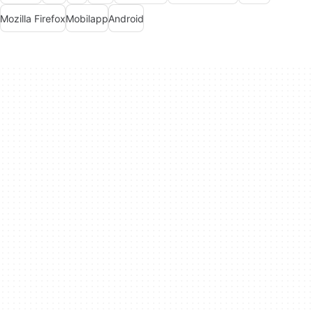
Mozilla Firefox
Mobilapp
Android