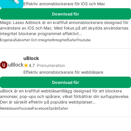
Effektiv annonsblockerare för iOS och Mac
Download för
Magic Lasso Adblock är en kraftfull annonsblockerare designad för
användare av iOS och Mac. Med fokus på att skydda användarnas
integritet blockerar programmet effektivt…
Engelska
Säkerhet Och Integritet
Integritet
Safari
Youtube
uBlock
4.7
Prenumeration
Effektiv annonsblockerare för webbläsare
Download för
uBlock är en kraftfull webbläsartillägg designad för att blockera
annonser, pop-ups och spårare, vilket förbättrar din surfupplevelse.
Den är särskilt effektiv på populära webbplatser…
Webbläsare
Youtube
Facebook
Språk
Safari