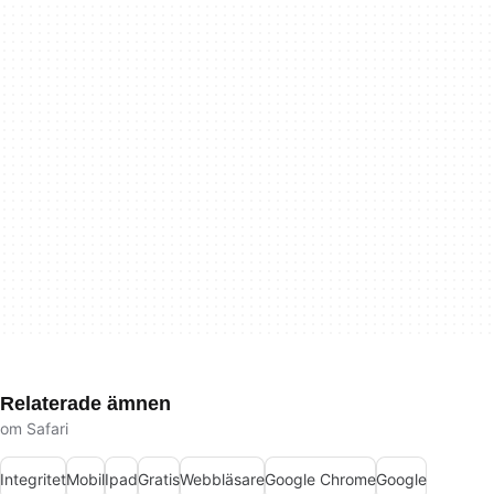
Relaterade ämnen
om Safari
Integritet
Mobil
Ipad
Gratis
Webbläsare
Google Chrome
Google