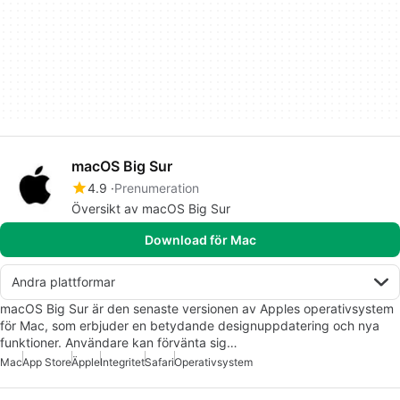
macOS Big Sur
4.9
Prenumeration
Översikt av macOS Big Sur
Download för Mac
Andra plattformar
macOS Big Sur är den senaste versionen av Apples operativsystem
för Mac, som erbjuder en betydande designuppdatering och nya
funktioner. Användare kan förvänta sig…
Mac
App Store
Äpple
Integritet
Safari
Operativsystem