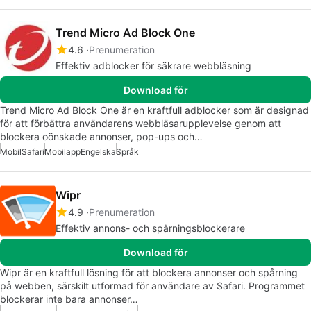
Trend Micro Ad Block One
4.6
Prenumeration
Effektiv adblocker för säkrare webbläsning
Download för
Trend Micro Ad Block One är en kraftfull adblocker som är designad
för att förbättra användarens webbläsarupplevelse genom att
blockera oönskade annonser, pop-ups och…
Mobil
Safari
Mobilapp
Engelska
Språk
Wipr
4.9
Prenumeration
Effektiv annons- och spårningsblockerare
Download för
Wipr är en kraftfull lösning för att blockera annonser och spårning
på webben, särskilt utformad för användare av Safari. Programmet
blockerar inte bara annonser…