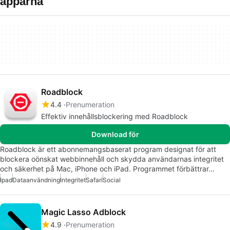
apparna
Roadblock
4.4
Prenumeration
Effektiv innehållsblockering med Roadblock
Download för
Roadblock är ett abonnemangsbaserat program designat för att
blockera oönskat webbinnehåll och skydda användarnas integritet
och säkerhet på Mac, iPhone och iPad. Programmet förbättrar…
Ipad
Dataanvändning
Integritet
Safari
Social
Magic Lasso Adblock
4.9
Prenumeration