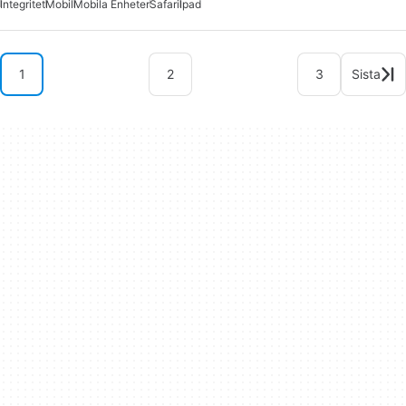
Integritet
Mobil
Mobila Enheter
Safari
Ipad
1
2
3
Sista