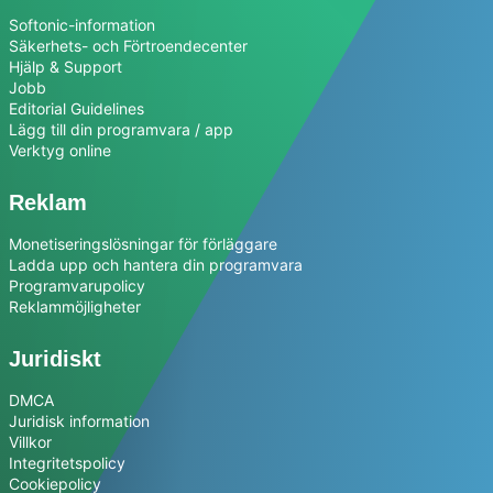
Softonic-information
Säkerhets- och Förtroendecenter
Hjälp & Support
Jobb
Editorial Guidelines
Lägg till din programvara / app
Verktyg online
Reklam
Monetiseringslösningar för förläggare
Ladda upp och hantera din programvara
Programvarupolicy
Reklammöjligheter
Juridiskt
DMCA
Juridisk information
Villkor
Integritetspolicy
Cookiepolicy