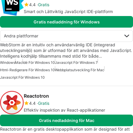
4.4
Gratis
Smart och Lättviktig JavaScript IDE-plattform
Gratis nedladdning för Windows
Andra plattformar
WebStorm är en intuitiv och användarvänlig IDE (integrerad
utvecklingsmiljö) som är utformad för att användas med JavaScript.
Intelligens kodhjälp tillsammans med stöd för både…
Windows
Mac
Idé För Windows 10
Javascript För Windows 7
Html-Redigerare För Windows 10
Webbplatsutveckling För Mac
Javascript För Windows 10
Reactotron
4.4
Gratis
Effektiv inspektion av React-applikationer
Gratis nedladdning för Mac
Reactotron är en gratis desktopapplikation som är designad för att