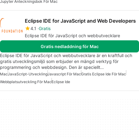
Jupyter Anteckningsbok För Mac
Eclipse IDE for JavaScript and Web Developers
4.1
Gratis
Eclipse IDE för JavaScript och webbutvecklare
Gratis nedladdning för Mac
Eclipse IDE för JavaScript och webbutvecklare är en kraftfull och
gratis utvecklingsmiljö som erbjuder en mängd verktyg för
programmering och webbdesign. Den är speciellt…
Mac
JavaScript-Utveckling
Javascript För Mac
Gratis Eclipse Ide För Mac
Webbplatsutveckling För Mac
Eclipse Ide