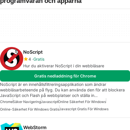
programvaran och apparna
NoScript
4
Gratis
Hur du aktiverar NoScript i din webbläsare
Gratis nedladdning för Chrome
NoScript är en innehållsfiltreringsapplikation som ändrar
webbläsarbeteende på flyg. Du kan använda den för att blockera
JavaScript och Flash på webbplatser och ställa in…
Chrome
Säker Navigering
Javascript
Online Säkerhet För Windows
Javascript Gratis För Windows
Online-Säkerhet För Windows Gratis
WebStorm