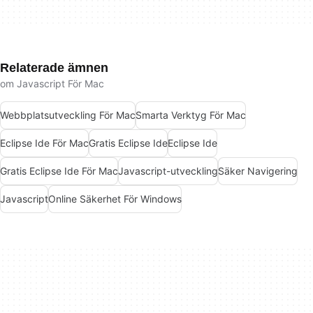
Relaterade ämnen
om Javascript För Mac
Webbplatsutveckling För Mac
Smarta Verktyg För Mac
Eclipse Ide För Mac
Gratis Eclipse Ide
Eclipse Ide
Gratis Eclipse Ide För Mac
Javascript-utveckling
Säker Navigering
Javascript
Online Säkerhet För Windows