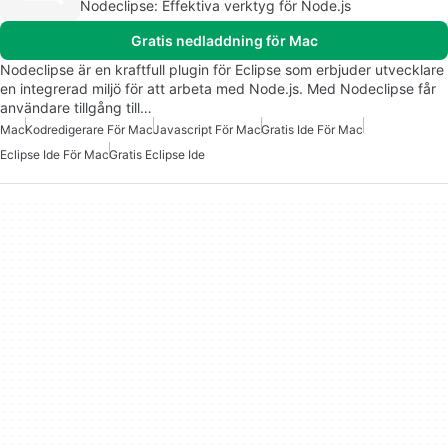
Nodeclipse: Effektiva verktyg för Node.js
Gratis nedladdning för Mac
Nodeclipse är en kraftfull plugin för Eclipse som erbjuder utvecklare
en integrerad miljö för att arbeta med Node.js. Med Nodeclipse får
användare tillgång till…
Mac
Kodredigerare För Mac
Javascript För Mac
Gratis Ide För Mac
Eclipse Ide För Mac
Gratis Eclipse Ide