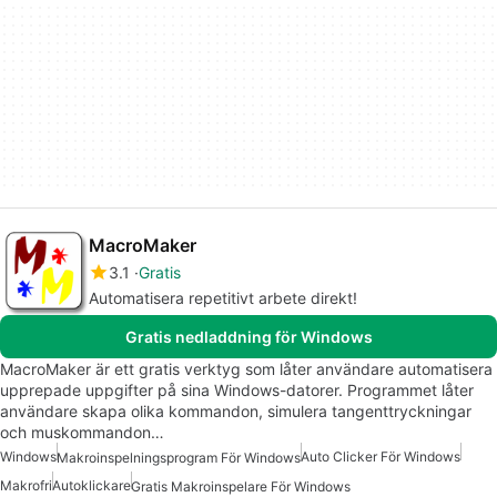
MacroMaker
3.1
Gratis
Automatisera repetitivt arbete direkt!
Gratis nedladdning för Windows
MacroMaker är ett gratis verktyg som låter användare automatisera
upprepade uppgifter på sina Windows-datorer. Programmet låter
användare skapa olika kommandon, simulera tangenttryckningar
och muskommandon…
Windows
Auto Clicker För Windows
Makroinspelningsprogram För Windows
Makrofri
Autoklickare
Gratis Makroinspelare För Windows