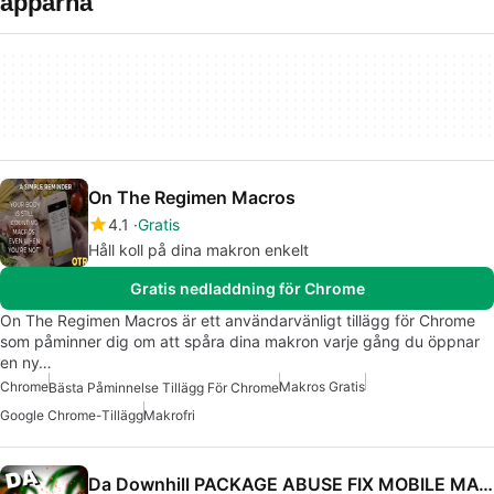
apparna
On The Regimen Macros
4.1
Gratis
Håll koll på dina makron enkelt
Gratis nedladdning för Chrome
On The Regimen Macros är ett användarvänligt tillägg för Chrome
som påminner dig om att spåra dina makron varje gång du öppnar
en ny…
Chrome
Makros Gratis
Bästa Påminnelse Tillägg För Chrome
Google Chrome-Tillägg
Makrofri
Da Downhill PACKAGE ABUSE FIX MOBILE MACRO