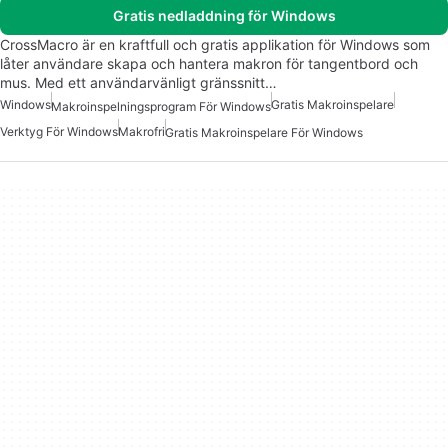
Gratis nedladdning för Windows
CrossMacro är en kraftfull och gratis applikation för Windows som
låter användare skapa och hantera makron för tangentbord och
mus. Med ett användarvänligt gränssnitt…
Windows
Gratis Makroinspelare
Makroinspelningsprogram För Windows
Verktyg För Windows
Makrofri
Gratis Makroinspelare För Windows