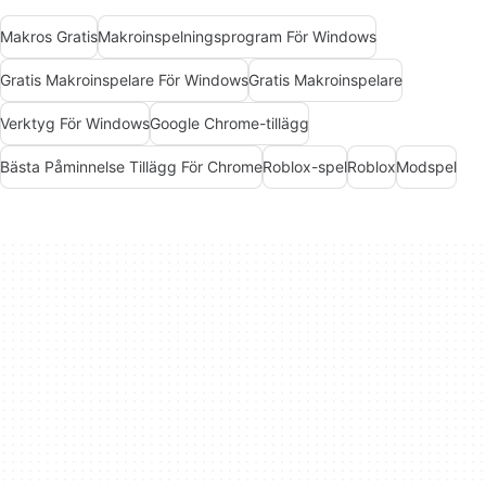
Makros Gratis
Makroinspelningsprogram För Windows
Gratis Makroinspelare För Windows
Gratis Makroinspelare
Verktyg För Windows
Google Chrome-tillägg
Bästa Påminnelse Tillägg För Chrome
Roblox-spel
Roblox
Modspel