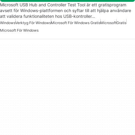
Microsoft USB Hub and Controller Test Tool är ett gratisprogram
avsett för Windows-plattformen och syftar till att hjälpa användare
att validera funktionaliteten hos USB-kontroller…
Windows
Verktyg För Windows
Microsoft För Windows Gratis
Microsoft
Gratis
Microsoft För Windows