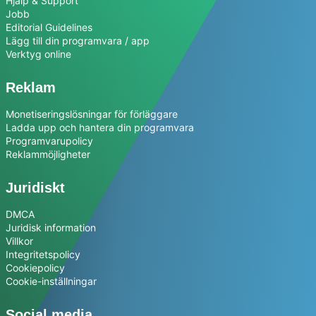
Hjälp & Support
Jobb
Editorial Guidelines
Lägg till din programvara / app
Verktyg online
Reklam
Monetiseringslösningar för förläggare
Ladda upp och hantera din programvara
Programvarupolicy
Reklammöjligheter
Juridiskt
DMCA
Juridisk information
Villkor
Integritetspolicy
Cookiepolicy
Cookie-inställningar
Social media