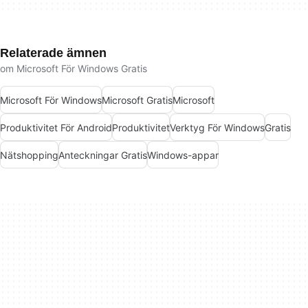
Relaterade ämnen
om Microsoft För Windows Gratis
Microsoft För Windows
Microsoft Gratis
Microsoft
Produktivitet För Android
Produktivitet
Verktyg För Windows
Gratis
Nätshopping
Anteckningar Gratis
Windows-appar