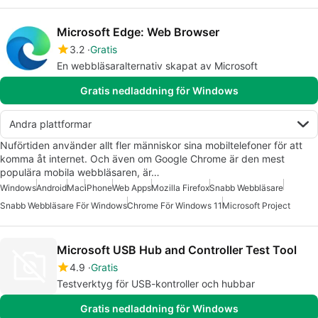
Microsoft Edge: Web Browser
3.2
Gratis
En webbläsaralternativ skapat av Microsoft
Gratis nedladdning för Windows
Andra plattformar
Nuförtiden använder allt fler människor sina mobiltelefoner för att
komma åt internet. Och även om Google Chrome är den mest
populära mobila webbläsaren, är…
Windows
Android
Mac
iPhone
Web Apps
Mozilla Firefox
Snabb Webbläsare
Snabb Webbläsare För Windows
Chrome För Windows 11
Microsoft Project
Microsoft USB Hub and Controller Test Tool
4.9
Gratis
Testverktyg för USB-kontroller och hubbar
Gratis nedladdning för Windows