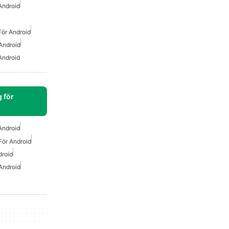
Android
ör Android
Android
Android
 för
Android
För Android
droid
Android