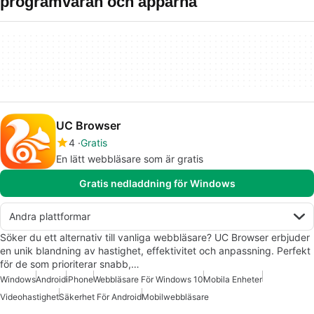
programvaran och apparna
UC Browser
4
Gratis
En lätt webbläsare som är gratis
Gratis nedladdning för Windows
Andra plattformar
Söker du ett alternativ till vanliga webbläsare? UC Browser erbjuder
en unik blandning av hastighet, effektivitet och anpassning. Perfekt
för de som prioriterar snabb,…
Windows
Android
iPhone
Webbläsare För Windows 10
Mobila Enheter
Videohastighet
Säkerhet För Android
Mobilwebbläsare