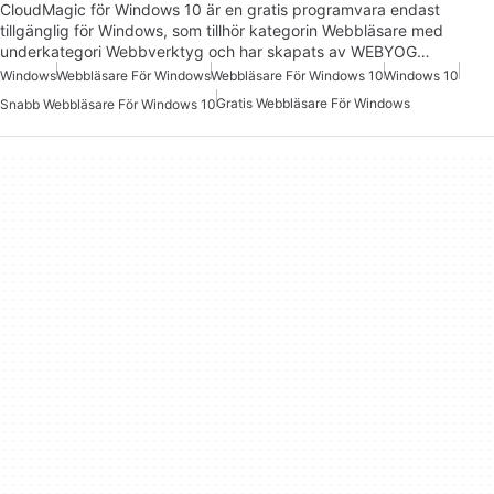
CloudMagic för Windows 10 är en gratis programvara endast
tillgänglig för Windows, som tillhör kategorin Webbläsare med
underkategori Webbverktyg och har skapats av WEBYOG…
Windows
Webbläsare För Windows
Webbläsare För Windows 10
Windows 10
Gratis Webbläsare För Windows
Snabb Webbläsare För Windows 10