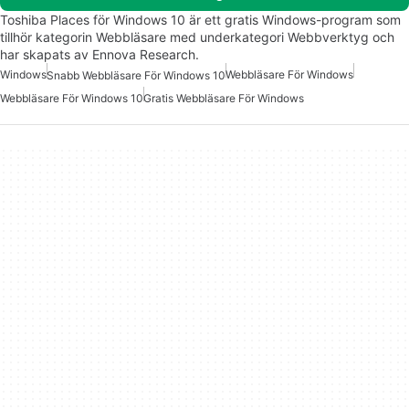
Toshiba Places för Windows 10 är ett gratis Windows-program som
tillhör kategorin Webbläsare med underkategori Webbverktyg och
har skapats av Ennova Research.
Windows
Webbläsare För Windows
Snabb Webbläsare För Windows 10
Webbläsare För Windows 10
Gratis Webbläsare För Windows