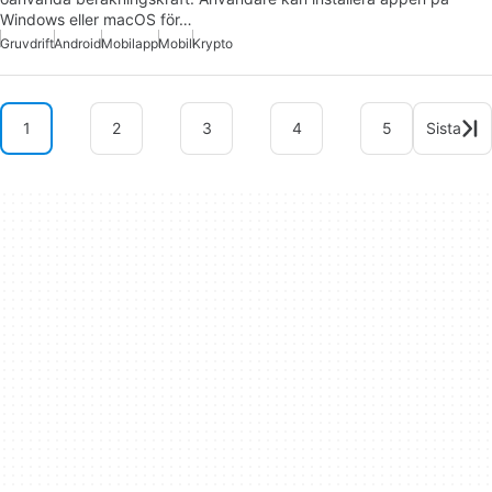
Windows eller macOS för…
Gruvdrift
Android
Mobilapp
Mobil
Krypto
1
2
3
4
5
Sista