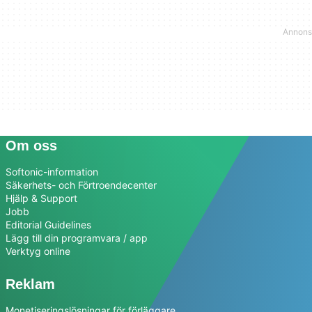
Om oss
Softonic-information
Säkerhets- och Förtroendecenter
Hjälp & Support
Jobb
Editorial Guidelines
Lägg till din programvara / app
Verktyg online
Reklam
Monetiseringslösningar för förläggare