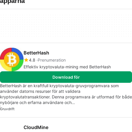
apparna
BetterHash
4.8
Prenumeration
Effektiv kryptovaluta-mining med BetterHash
Download för
BetterHash är en kraftfull kryptovaluta-gruvprogramvara som
använder datorns resurser för att validera
kryptovalutatransaktioner. Denna programvara är utformad för både
nybörjare och erfarna användare och…
Gruvdrift
CloudMine