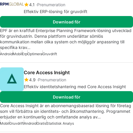
4.1
Prenumeration
Effektiv ERP-lösning för gruvdrift
Download för
EPF är en kraftfull Enterprise Planning Framework-lösning utvecklad
för gruvindustrin. Denna plattform underlättar sömlös
kommunikation mellan olika system och möjliggör anpassning till
specifika krav…
Android
Mobil
Erp
Optimera
Gruvdrift
Core Access Insight
4.9
Prenumeration
Effektiv identitetshantering med Core Access Insight
Download för
Core Access Insight är en abonnemangsbaserad lösning för företag
som vill förbättra sin identitets- och åtkomsthantering. Programmet
erbjuder en kontinuerlig och omfattande analys av…
Mobil
Gruvdrift
Android
Gratis
Statistisk Analys