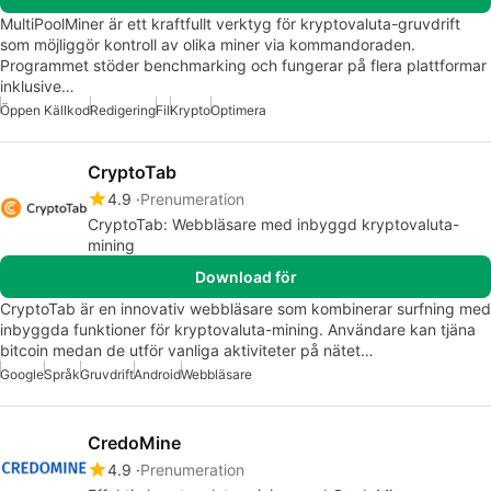
MultiPoolMiner är ett kraftfullt verktyg för kryptovaluta-gruvdrift
som möjliggör kontroll av olika miner via kommandoraden.
Programmet stöder benchmarking och fungerar på flera plattformar
inklusive…
Öppen Källkod
Redigering
Fil
Krypto
Optimera
CryptoTab
4.9
Prenumeration
CryptoTab: Webbläsare med inbyggd kryptovaluta-
mining
Download för
CryptoTab är en innovativ webbläsare som kombinerar surfning med
inbyggda funktioner för kryptovaluta-mining. Användare kan tjäna
bitcoin medan de utför vanliga aktiviteter på nätet…
Google
Språk
Gruvdrift
Android
Webbläsare
CredoMine
4.9
Prenumeration