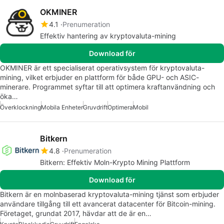
OKMINER
4.1
Prenumeration
Effektiv hantering av kryptovaluta-mining
Download för
OKMINER är ett specialiserat operativsystem för kryptovaluta-
mining, vilket erbjuder en plattform för både GPU- och ASIC-
minerare. Programmet syftar till att optimera kraftanvändning och
öka…
Överklockning
Mobila Enheter
Gruvdrift
Optimera
Mobil
Bitkern
4.8
Prenumeration
Bitkern: Effektiv Moln-Krypto Mining Plattform
Download för
Bitkern är en molnbaserad kryptovaluta-mining tjänst som erbjuder
användare tillgång till ett avancerat datacenter för Bitcoin-mining.
Företaget, grundat 2017, hävdar att de är en…