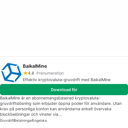
BaikalMine
4.8
Prenumeration
Effektiv kryptovaluta-gruvdrift med BaikalMine
Download för
BaikalMine är en abonnemangsbaserad kryptovaluta-
gruvdriftslösning som erbjuder öppna pooler för användare. Utan
krav på personliga konton kan användarna enkelt övervaka
blockbelöningar och vinster via…
Gruvdrift
Betalningar
Engelska