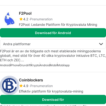
F2Pool
4.2
Prenumeration
F2Pool: Ledande Plattform för Kryptovaluta Mining
Download för Android
Andra plattformar
F2Pool är en av de tidigaste och mest etablerade miningpoolerna
globalt, med stöd för över 40 olika kryptovalutor inklusive BTC, LTC,
ETH och ZEC.…
Android
iPhone
Gruvdrift
Krypto
Android
Mobil
Mobilapp
Coinblockers
4.9
Prenumeration
Effektiv plattform för kryptovaluta-mining
Download för