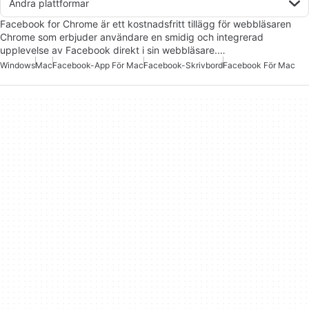
Andra plattformar
Facebook for Chrome är ett kostnadsfritt tillägg för webbläsaren
Chrome som erbjuder användare en smidig och integrerad
upplevelse av Facebook direkt i sin webbläsare.…
Windows
Mac
Facebook-App För Mac
Facebook-Skrivbord
Facebook För Mac