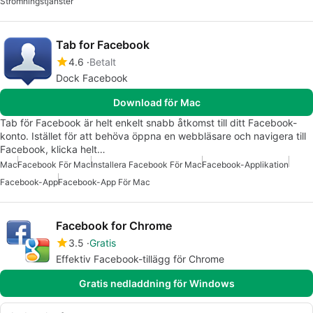
Strömningstjänster
Tab for Facebook
4.6
Betalt
Dock Facebook
Download för Mac
Tab för Facebook är helt enkelt snabb åtkomst till ditt Facebook-
konto. Istället för att behöva öppna en webbläsare och navigera till
Facebook, klicka helt…
Mac
Facebook För Mac
Installera Facebook För Mac
Facebook-Applikation
Facebook-App
Facebook-App För Mac
Facebook for Chrome
3.5
Gratis
Effektiv Facebook-tillägg för Chrome
Gratis nedladdning för Windows