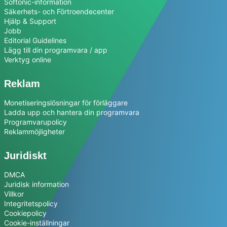
Softonic-information
Säkerhets- och Förtroendecenter
Hjälp & Support
Jobb
Editorial Guidelines
Lägg till din programvara / app
Verktyg online
Reklam
Monetiseringslösningar för förläggare
Ladda upp och hantera din programvara
Programvarupolicy
Reklammöjligheter
Juridiskt
DMCA
Juridisk information
Villkor
Integritetspolicy
Cookiepolicy
Cookie-inställningar