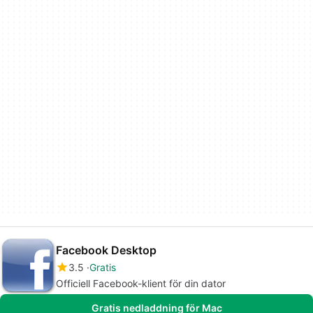
Facebook Desktop
3.5
Gratis
Officiell Facebook-klient för din dator
Gratis nedladdning för Mac