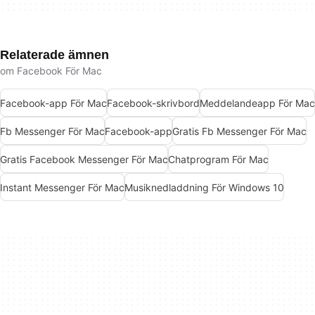
Relaterade ämnen
om Facebook För Mac
Facebook-app För Mac
Facebook-skrivbord
Meddelandeapp För Mac
Fb Messenger För Mac
Facebook-app
Gratis Fb Messenger För Mac
Gratis Facebook Messenger För Mac
Chatprogram För Mac
Instant Messenger För Mac
Musiknedladdning För Windows 10