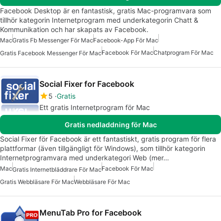
Facebook Desktop är en fantastisk, gratis Mac-programvara som
tillhör kategorin Internetprogram med underkategorin Chatt &
Kommunikation och har skapats av Facebook.
Mac
Gratis Fb Messenger För Mac
Facebook-App För Mac
Facebook För Mac
Chatprogram För Mac
Gratis Facebook Messenger För Mac
Social Fixer for Facebook
5
Gratis
Ett gratis Internetprogram för Mac
Gratis nedladdning för Mac
Social Fixer för Facebook är ett fantastiskt, gratis program för flera
plattformar (även tillgängligt för Windows), som tillhör kategorin
Internetprogramvara med underkategori Web (mer…
Mac
Facebook För Mac
Gratis Internetbläddrare För Mac
Gratis Webbläsare För Mac
Webbläsare För Mac
MenuTab Pro for Facebook