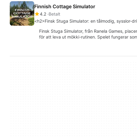
Finnish Cottage Simulator
4.2
Betalt
<h2>Finsk Stuga Simulator: en tålmodig, sysslor-dri
Finsk Stuga Simulator, från Ranela Games, placer
för att leva ut mökki-rutinen. Spelet fungerar so