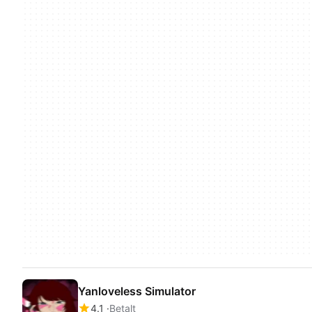
Yanloveless Simulator
4.1
Betalt