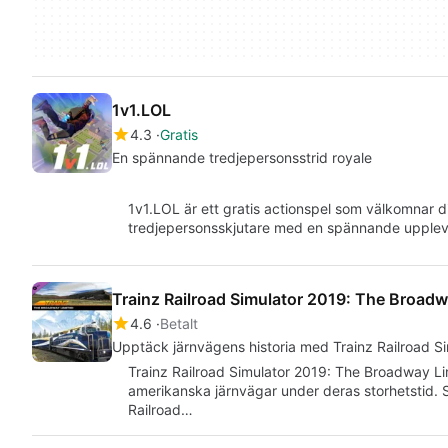
1v1.LOL
4.3
Gratis
En spännande tredjepersonsstrid royale
1v1.LOL är ett gratis actionspel som välkomnar di
tredjepersonsskjutare med en spännande uppleve
Trainz Railroad Simulator 2019: The Broadw
4.6
Betalt
Upptäck järnvägens historia med Trainz Railroad S
Trainz Railroad Simulator 2019: The Broadway Li
amerikanska järnvägar under deras storhetstid. 
Railroad…