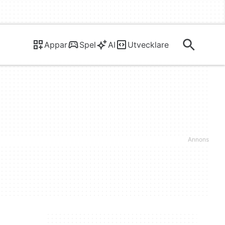
Appar
Spel
AI
Utvecklare