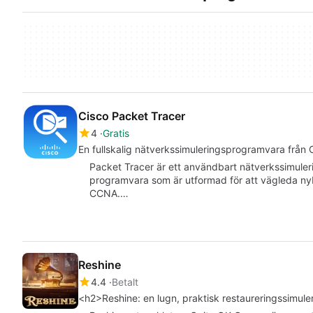
Cisco Packet Tracer
4
Gratis
En fullskalig nätverkssimuleringsprogramvara från 
Packet Tracer är ett användbart nätverkssimuleri
programvara som är utformad för att vägleda nyb
CCNA.…
Reshine
4.4
Betalt
<h2>Reshine: en lugn, praktisk restaureringssimule