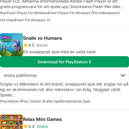
Player EOL Allmänna informationsida.Adobe Flash Player är ett
gratis programvara för att spela upp Shockwave Flash-filer eller…
Mac
Flash Player För Windows
Flash Player För Windows 7
Hd Videospelare
Hd-Video
Flash För Windows 10
Snails vs Humans
4.5
Betalt
Ett avslappnat spel med en udda twist
Download för PlayStation 5
Andra plattformar
Sniglar vs Människor är ett enkelt, avslappnat spel där sniglar tar på
sig en skrämmande roll, äter människor i en livlig, färgglad värld.
Spelet…
PlayStation 5
Play Station 4
Lätta Spel
Skrämmande Spel
Relax Mini Games
4.4
Gratis