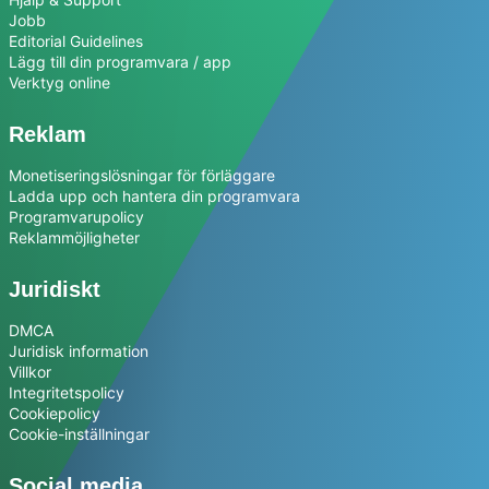
Jobb
Editorial Guidelines
Lägg till din programvara / app
Verktyg online
Reklam
Monetiseringslösningar för förläggare
Ladda upp och hantera din programvara
Programvarupolicy
Reklammöjligheter
Juridiskt
DMCA
Juridisk information
Villkor
Integritetspolicy
Cookiepolicy
Cookie-inställningar
Social media