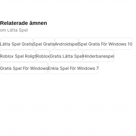
Relaterade ämnen
om Lätta Spel
Lätta Spel Gratis
Spel Gratis
Androidspel
Spel Gratis För Windows 10
Roblox Spel Roligt
Roblox
Gratis Lätta Spel
Hinderbanespel
Gratis Spel För Windows
Enkla Spel För Windows 7