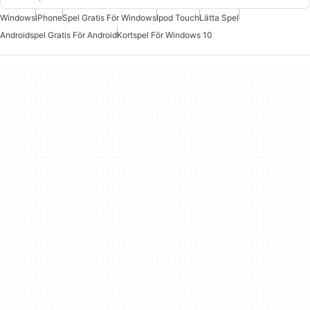
Windows
iPhone
Spel Gratis För Windows
Ipod Touch
Lätta Spel
Androidspel Gratis För Android
Kortspel För Windows 10