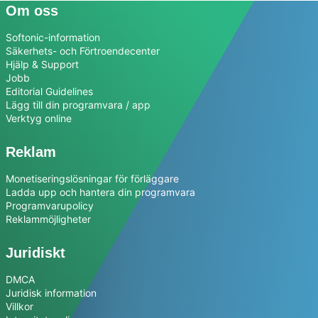
Om oss
Softonic-information
Säkerhets- och Förtroendecenter
Hjälp & Support
Jobb
Editorial Guidelines
Lägg till din programvara / app
Verktyg online
Reklam
Monetiseringslösningar för förläggare
Ladda upp och hantera din programvara
Programvarupolicy
Reklammöjligheter
Juridiskt
DMCA
Juridisk information
Villkor