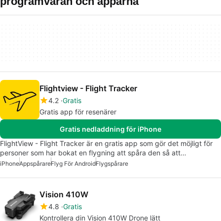
programvaran och apparna
Flightview - Flight Tracker
4.2
Gratis
Gratis app för resenärer
Gratis nedladdning för iPhone
FlightView - Flight Tracker är en gratis app som gör det möjligt för
personer som har bokat en flygning att spåra den så att…
iPhone
Appspårare
Flyg För Android
Flygspårare
Vision 410W
4.8
Gratis
Kontrollera din Vision 410W Drone lätt