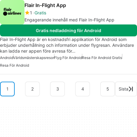
Flair In-Flight App
1
Gratis
Engagerande innehåll med Flair In-Flight App
Gratis nedladdning för Android
Flair In-Flight App är en kostnadsfri applikation för Android som
erbjuder underhållning och information under flygresan. Användare
kan ladda ner appen före avresa för…
Android
Världsmästerskapsresor
Flyg För Android
Resa För Android Gratis
Resa För Android
1
2
3
4
5
Sista