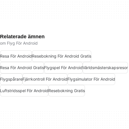
Relaterade ämnen
om Flyg För Android
Resa För Android
Resebokning För Android Gratis
Resa För Android Gratis
Flygspel För Android
Världsmästerskapsresor
Flygspårare
Fjärrkontroll För Android
Flygsimulator För Android
Luftstridsspel För Android
Resebokning Gratis