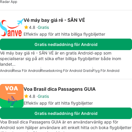
Radar App
Vé máy bay giá rẻ - SĂN VÉ
4.8
Gratis
Effektiv app för att hitta billiga flygbiljetter
Gratis nedladdning för Android
Vé máy bay giá rẻ - SĂN VÉ är en gratis Android-app som
specialiserar sig på att söka efter billiga flygbiljetter både inom
landet…
Android
Resa För Android
Resebokning För Android Gratis
Flyg För Android
Voa Brasil dica Passagens GUIA
4.8
Gratis
Effektiv app för att hitta flygbiljetter
Gratis nedladdning för Android
Voa Brasil dica Passagens GUIA är en användarvänlig app för
Android som hjälper användare att enkelt hitta och boka flygbiljetter