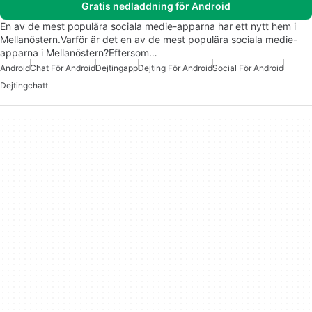
Gratis nedladdning för Android
En av de mest populära sociala medie-apparna har ett nytt hem i
Mellanöstern.Varför är det en av de mest populära sociala medie-
apparna i Mellanöstern?Eftersom…
Android
Chat För Android
Dejtingapp
Dejting För Android
Social För Android
Dejtingchatt