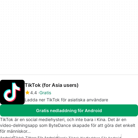
TikTok (for Asia users)
4.4
Gratis
Ladda ner TikTok för asiatiska användare
Gratis nedladdning för Android
TikTok är en social mediehysteri, och inte bara i Kina. Det är en
video-delningsapp som ByteDance skapade för att göra det enkelt
för människor…
Android
Tiktok Tittare För Android