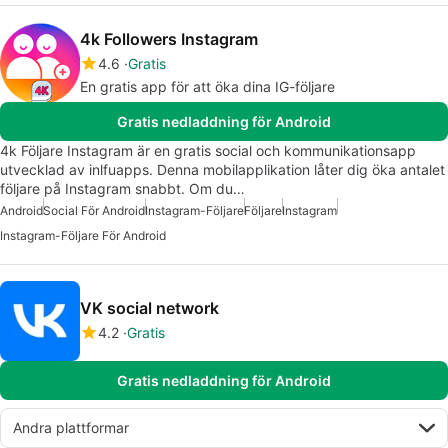
4k Followers Instagram
4.6
Gratis
En gratis app för att öka dina IG-följare
Gratis nedladdning för Android
4k Följare Instagram är en gratis social och kommunikationsapp
utvecklad av inlfuapps. Denna mobilapplikation låter dig öka antalet
följare på Instagram snabbt. Om du…
Android
Social För Android
Instagram-Följare
Följare
Instagram
Instagram-Följare För Android
VK social network
4.2
Gratis
Gratis nedladdning för Android
Andra plattformar