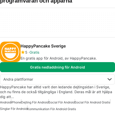
programvaran och apparna
HappyPancake Sverige
5
Gratis
En gratis app för Android, av HappyPancake.
Gratis nedladdning för Android
Andra plattformar
HappyPancake har alltid varit den ledande dejtingsidan i Sverige,
och nu finns de också tillgängliga i England. Deras mål är att hjälpa
dig att…
Android
iPhone
Dejting För Android
Social För Android
Social För Android Gratis
Singlar För Android
Kommunikation För Android Gratis