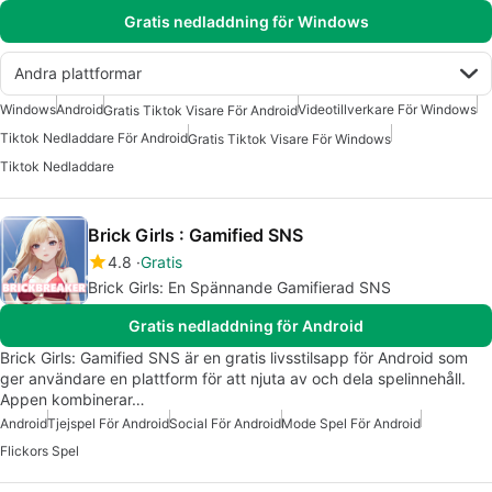
Gratis nedladdning för Windows
Andra plattformar
Windows
Android
Videotillverkare För Windows
Gratis Tiktok Visare För Android
Tiktok Nedladdare För Android
Gratis Tiktok Visare För Windows
Tiktok Nedladdare
Brick Girls : Gamified SNS
4.8
Gratis
Brick Girls: En Spännande Gamifierad SNS
Gratis nedladdning för Android
Brick Girls: Gamified SNS är en gratis livsstilsapp för Android som
ger användare en plattform för att njuta av och dela spelinnehåll.
Appen kombinerar…
Android
Tjejspel För Android
Social För Android
Mode Spel För Android
Flickors Spel