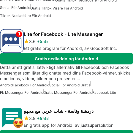
Gratis Tiktok Nedladdare För Android
Social För Android
Gratis Tiktok Visare För Android
Tiktok Nedladdare För Android
Lite for Facebook - Lite Messenger
3.6
Gratis
Ett gratis program för Android, av GoodSoft Inc.
Gratis nedladdning för Android
Detta är ett gratis, lättviktigt alternativ till Facebook och Facebook
Messenger som låter dig chatta med dina Facebook-vänner, skicka
emoticons, videor, bilder och presenter,…
Android
Facebook För Android
Social För Android Gratis
Fb Messenger För Android
Gratis Messenger För Android
Facebook Lite
دردشة وناسة - شات عربي مع مجهو
3.9
Gratis
En gratis app för Android, av justsupersolution.