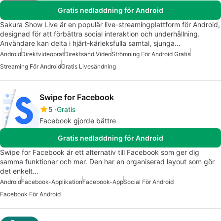
Gratis nedladdning för Android
Sakura Show Live är en populär live-streamingplattform för Android,
designad för att förbättra social interaktion och underhållning.
Användare kan delta i hjärt-kärleksfulla samtal, sjunga…
Android
Direktvideoprat
Direktsänd Video
Strömning För Android Gratis
Streaming För Android
Gratis Livesändning
Swipe for Facebook
5
Gratis
Facebook gjorde bättre
Gratis nedladdning för Android
Swipe for Facebook är ett alternativ till Facebook som ger dig
samma funktioner och mer. Den har en organiserad layout som gör
det enkelt…
Android
Facebook-Applikation
Facebook-App
Social För Android
Facebook För Android