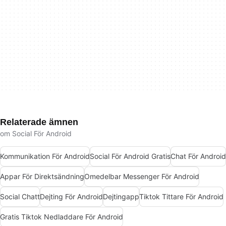
Relaterade ämnen
om Social För Android
Kommunikation För Android
Social För Android Gratis
Chat För Android
Appar För Direktsändning
Omedelbar Messenger För Android
Social Chatt
Dejting För Android
Dejtingapp
Tiktok Tittare För Android
Gratis Tiktok Nedladdare För Android