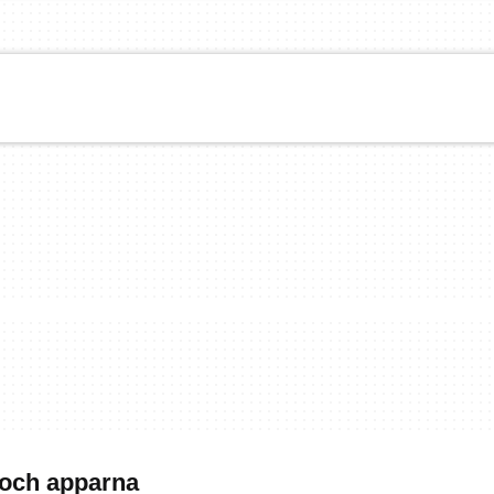
 och apparna