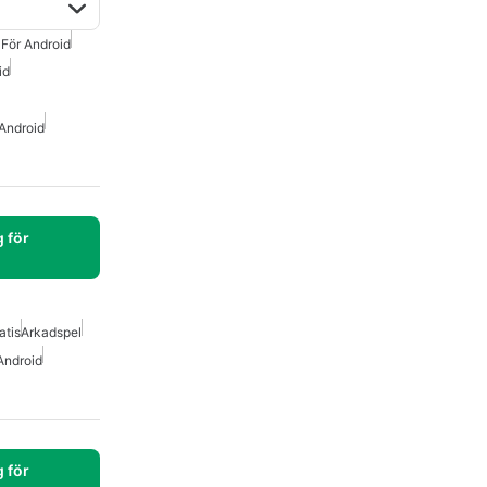
 För Android
id
 Android
 för
atis
Arkadspel
Android
 för