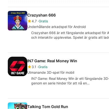
Crazyshan 666
4.7
Gratis
Underhållande arkadspel för Android
Crazyshan 666 är ett fängslande arkadspel för 
och interaktiv upplevelse. Spelet är gratis att l
IN7 Game: Real Money Win
3.1
Gratis
Utmanande 3D-spel för mobil
IN7 Game: Real Money Win är ett fängslande 3D-a
genom en serie hinder för att nå en…
Talking Tom Gold Run