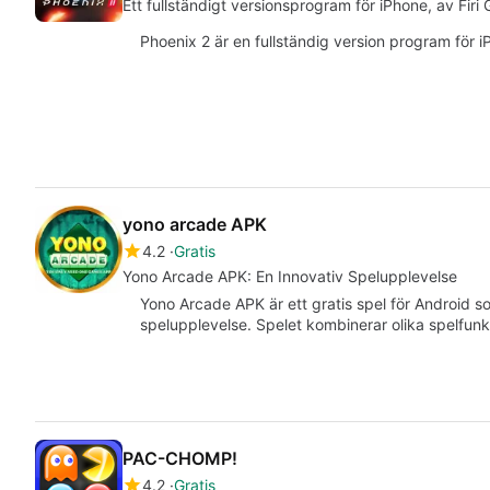
Ett fullständigt versionsprogram för iPhone, av Firi
Phoenix 2 är en fullständig version program för iP
yono arcade APK
4.2
Gratis
Yono Arcade APK: En Innovativ Spelupplevelse
Yono Arcade APK är ett gratis spel för Android s
spelupplevelse. Spelet kombinerar olika spelfunk
PAC-CHOMP!
4.2
Gratis