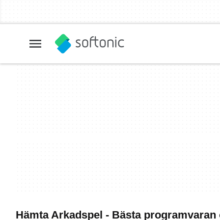
Hämta Arkadspel - Bästa programvaran