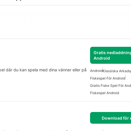
Gratis nedladdning
Android
el där du kan spela med dina vänner eller på
Android
Klassiska Arkads
Fiskespel För Android
Gratis Fiske Spel För And
Fiskespel Android
Download för 