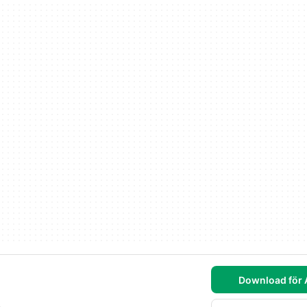
Download för 