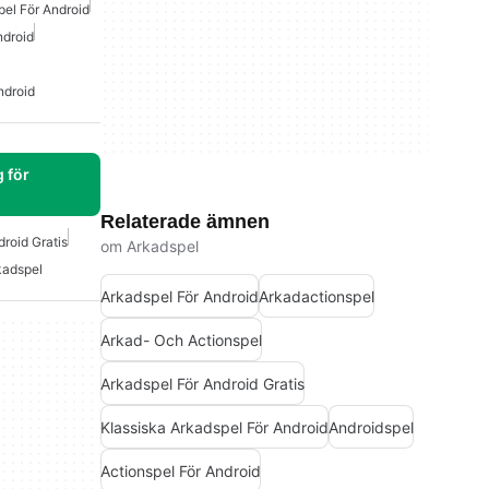
pel För Android
ndroid
ndroid
 för
Relaterade ämnen
roid Gratis
om Arkadspel
kadspel
Arkadspel För Android
Arkadactionspel
Arkad- Och Actionspel
Arkadspel För Android Gratis
Klassiska Arkadspel För Android
Androidspel
Actionspel För Android