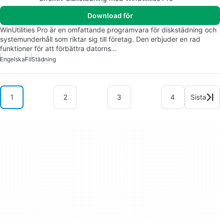
Download för
WinUtilities Pro är en omfattande programvara för diskstädning och
systemunderhåll som riktar sig till företag. Den erbjuder en rad
funktioner för att förbättra datorns…
Engelska
Fil
Städning
1
2
3
4
Sista