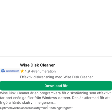
Wise Disk Cleaner
4.9
Prenumeration
Effektiv diskrensning med Wise Disk Cleaner
Download för
Wise Disk Cleaner är en programvara för diskstädning som effektivt
tar bort onödiga filer från Windows-datorer. Den är utformad för att
frigöra hårddiskutrymme genom…
Optimera
Webbläsare
Diskutrymme
Städning
Integritet