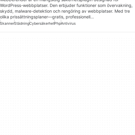
WordPress-webbplatser. Den erbjuder funktioner som övervakning,
skydd, malware-detektion och rengöring av webbplatser. Med tre
olika prissättningsplaner—gratis, professionell…
Skanner
Städning
Cybersäkerhet
Php
Antivirus