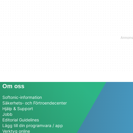
Om oss
Softonic-information
Säkerhets- och Förtroendecenter
Hjälp & Support
Jobb
Editorial Guidelines
Lägg till din programvara / app
Verktyg online