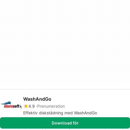
WashAndGo
4.9
Prenumeration
Effektiv diskstädning med WashAndGo
Download för