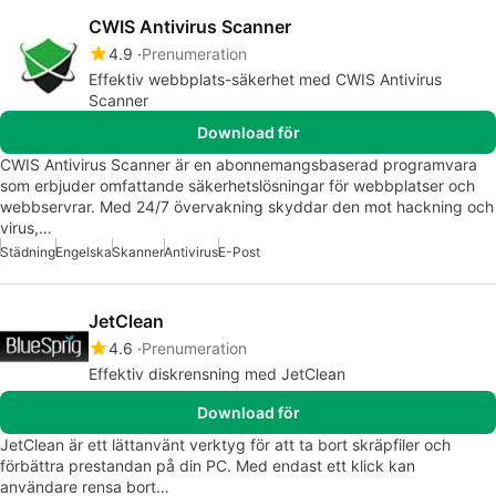
CWIS Antivirus Scanner
4.9
Prenumeration
Effektiv webbplats-säkerhet med CWIS Antivirus
Scanner
Download för
CWIS Antivirus Scanner är en abonnemangsbaserad programvara
som erbjuder omfattande säkerhetslösningar för webbplatser och
webbservrar. Med 24/7 övervakning skyddar den mot hackning och
virus,…
Städning
Engelska
Skanner
Antivirus
E-Post
JetClean
4.6
Prenumeration
Effektiv diskrensning med JetClean
Download för
JetClean är ett lättanvänt verktyg för att ta bort skräpfiler och
förbättra prestandan på din PC. Med endast ett klick kan
användare rensa bort…