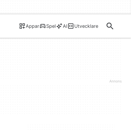
Appar
Spel
AI
Utvecklare