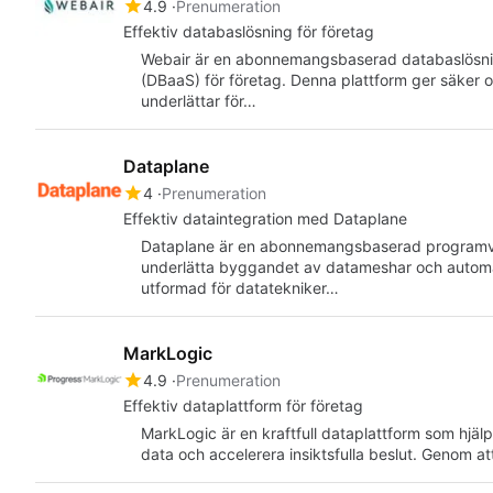
4.9
Prenumeration
Effektiv databaslösning för företag
Webair är en abonnemangsbaserad databaslösni
(DBaaS) för företag. Denna plattform ger säker och t
underlättar för…
Dataplane
4
Prenumeration
Effektiv dataintegration med Dataplane
Dataplane är en abonnemangsbaserad programvar
underlätta byggandet av datameshar och automat
utformad för datatekniker…
MarkLogic
4.9
Prenumeration
Effektiv dataplattform för företag
MarkLogic är en kraftfull dataplattform som hjälp
data och accelerera insiktsfulla beslut. Genom 