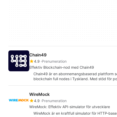
Chain49
4.9
Prenumeration
Effektiv Blockchain-nod med Chain49
Chain49 är en abonnemangsbaserad plattform som 
blockchain full nodes i Tyskland. Med stöd för p
WireMock
4.9
Prenumeration
WireMock: Effektiv API-simulator för utvecklare
WireMock är en kraftfull simulator för HTTP-base