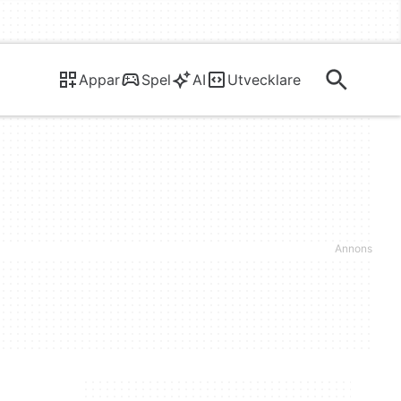
Appar
Spel
AI
Utvecklare