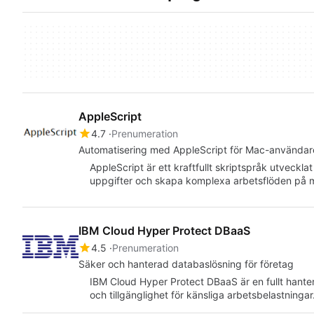
AppleScript
4.7
Prenumeration
Automatisering med AppleScript för Mac-användar
AppleScript är ett kraftfullt skriptspråk utveckla
uppgifter och skapa komplexa arbetsflöden på
IBM Cloud Hyper Protect DBaaS
4.5
Prenumeration
Säker och hanterad databaslösning för företag
IBM Cloud Hyper Protect DBaaS är en fullt hant
och tillgänglighet för känsliga arbetsbelastnin