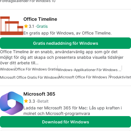
Företagskalender För Windows 10
Office Timeline
3.1
Gratis
En gratis app för Windows, av Office Timeline.
Gratis nedladdning för Windows
Office Timeline är en snabb, användarvänlig app som gör det
möjligt för dig att skapa och presentera snabba visuella tidslinjer
över ditt arbete till…
Windows
Office För Windows Gratis
Windows-Applikationer För Windows 10
Microsoft Office För Windows 7
Produktivitet
Microsoft Office Gratis För Windows
Microsoft 365
3.3
Betalt
Ladda ner Microsoft 365 för Mac: Lås upp kraften i
molnet och Microsoft-programvara
Download för Windows