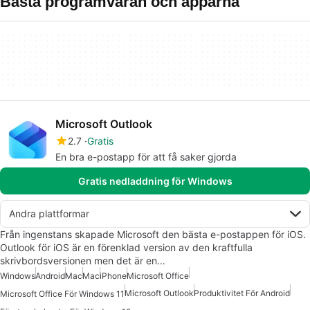
Bästa programvaran och apparna
Microsoft Outlook
2.7
Gratis
En bra e-postapp för att få saker gjorda
Gratis nedladdning för Windows
Andra plattformar
Från ingenstans skapade Microsoft den bästa e-postappen för iOS.
Outlook för iOS är en förenklad version av den kraftfulla
skrivbordsversionen men det är en…
Windows
Android
Mac
Mac
iPhone
Microsoft Office
Microsoft Outlook
Produktivitet För Android
Microsoft Office För Windows 11