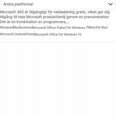
Andra plattformar
Microsoft 365 är tillgängligt för nedladdning gratis, vilket ger dig
tillgång till hela Microsoft produktfamilj genom en prenumeration.
Det är en kombination av programvara,…
Windows
Mac
business
Word För Mac
Microsoft Office-Paket För Windows 7
Microsoft Outlook
Gratis
Microsoft Office För Windows 10