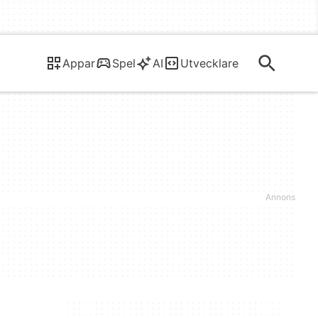
Appar
Spel
AI
Utvecklare