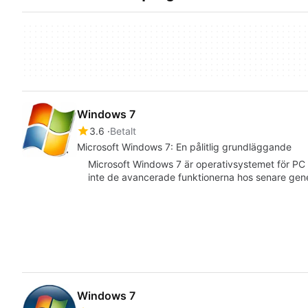
Windows 7
3.6
Betalt
Microsoft Windows 7: En pålitlig grundläggande
Microsoft Windows 7 är operativsystemet för PC
inte de avancerade funktionerna hos senare ge
Windows 7