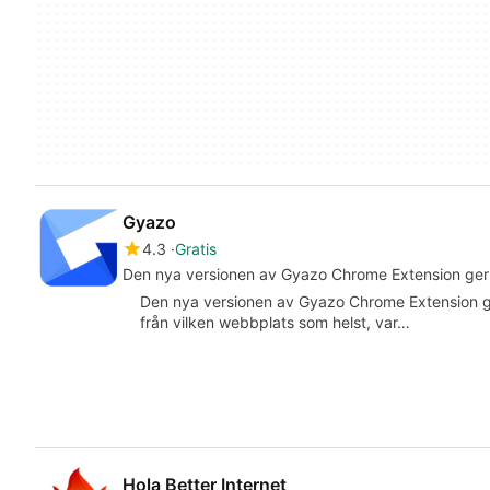
Gyazo
4.3
Gratis
Den nya versionen av Gyazo Chrome Extension ger dig
Den nya versionen av Gyazo Chrome Extension ger
från vilken webbplats som helst, var…
Hola Better Internet