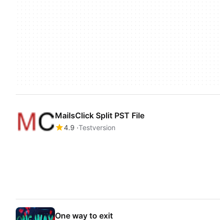
MailsClick Split PST File
4.9
Testversion
One way to exit