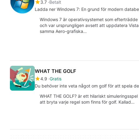
3.7
Betalt
Ladda ner Windows 7: En grund för modern databe
Windows 7 är operativsystemet som efterträdde
och var ursprungligen avsett att uppdatera Vis
samma Aero-grafiska…
WHAT THE GOLF
4.9
Gratis
Du behöver inte veta något om golf för att spela de
WHAT THE GOLF? är ett hilariskt simuleringsspel
att bryta varje regel som finns för golf. Kallad…