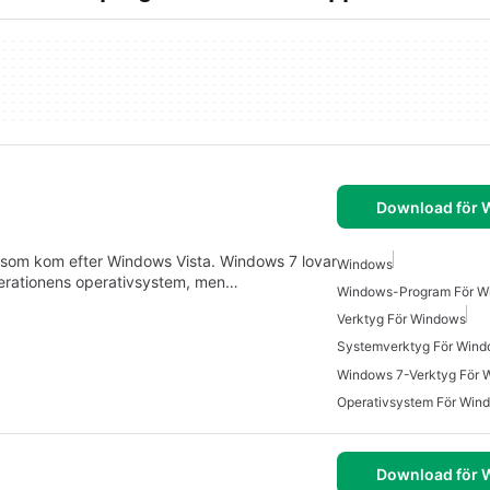
Download för
 som kom efter Windows Vista. Windows 7 lovar
Windows
nerationens operativsystem, men…
Windows-Program För W
Verktyg För Windows
Systemverktyg För Wind
Windows 7-Verktyg För 
Operativsystem För Win
Download för