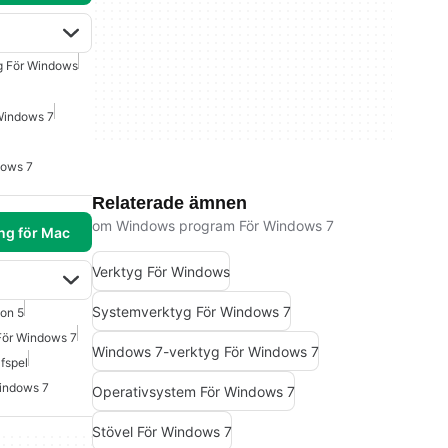
g För Windows
Windows 7
dows 7
Relaterade ämnen
om Windows program För Windows 7
ng för Mac
Verktyg För Windows
Systemverktyg För Windows 7
ion 5
För Windows 7
Windows 7-verktyg För Windows 7
fspel
indows 7
Operativsystem För Windows 7
Stövel För Windows 7