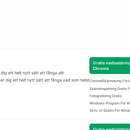
Gratis nedladdning
Chrome
 ett helt nytt sätt att fånga allt
 dig ett helt nytt sätt att fånga vad som helst
Chrome
Skärmdump För 
Skärminspelning Gratis 
Fotografering Gratis
Windows-Program För W
Skriv Ut Skärm För Wind
Gratis nedladdning