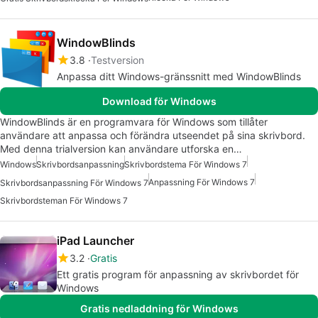
WindowBlinds
3.8
Testversion
Anpassa ditt Windows-gränssnitt med WindowBlinds
Download för Windows
WindowBlinds är en programvara för Windows som tillåter
användare att anpassa och förändra utseendet på sina skrivbord.
Med denna trialversion kan användare utforska en…
Windows
Skrivbordsanpassning
Skrivbordstema För Windows 7
Anpassning För Windows 7
Skrivbordsanpassning För Windows 7
Skrivbordsteman För Windows 7
iPad Launcher
3.2
Gratis
Ett gratis program för anpassning av skrivbordet för
Windows
Gratis nedladdning för Windows