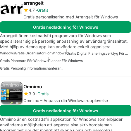
arrangeit
4.7
Gratis
Gratis personalisering med Arrangeit för Windows
Gratis nedladdning för Windows
Arrangeit är en kostnadsfri programvara för Windows som
specialiserar sig på personlig anpassning av användargränssnittet.
Med hjälp av denna app kan användare enkelt organisera…
Windows
Gratis Organisatör För Windows
Gratis Digital Planeringsverktyg För Windows
Gratis Planerare För Windows
Planner För Windows
Gratis Personlig Informationshanterare För Windows
Omnimo
3.9
Gratis
Omnimo – Anpassa din Windows-upplevelse
Gratis nedladdning för Windows
Omnimo är en kostnadsfri applikation för Windows som erbjuder
användarna möjligheten att anpassa sina skrivbordsteman.
Programmet gör det möjligt att skapa unika och personliga…