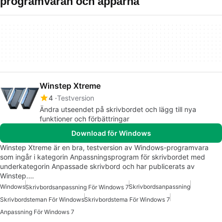
programvaran och apparna
Winstep Xtreme
4
Testversion
Ändra utseendet på skrivbordet och lägg till nya
funktioner och förbättringar
Download för Windows
Winstep Xtreme är en bra, testversion av Windows-programvara
som ingår i kategorin Anpassningsprogram för skrivbordet med
underkategorin Anpassade skrivbord och har publicerats av
Winstep.…
Windows
Skrivbordsanpassning
Skrivbordsanpassning För Windows 7
Skrivbordsteman För Windows
Skrivbordstema För Windows 7
Anpassning För Windows 7