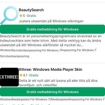
BeautySearch
5
Gratis
Justera utseendet på Windows-sökningen
Gratis nedladdning för Windows
BeautySearch är en personaliseringsprogramvara utvecklad av en
indieutvecklare som heter krlvm. Med detta verktyg kan du ändra
utseendet på ditt Windows-sökfönster så mycket du…
Windows
Anpassning För Windows 7
Skrivbordsanpassning För Windows 7
Skrivbordsanpassning
Xthree: Windows Media Player Skin
4.1
Gratis
Detta är ett nytt sätt att lyssna på eller titta på dina
favoritljud- och videofiler.
Gratis nedladdning för Windows
Windows
Mediaspelare För Windows 10
Mediaspelare
Anpassning För Windows 7