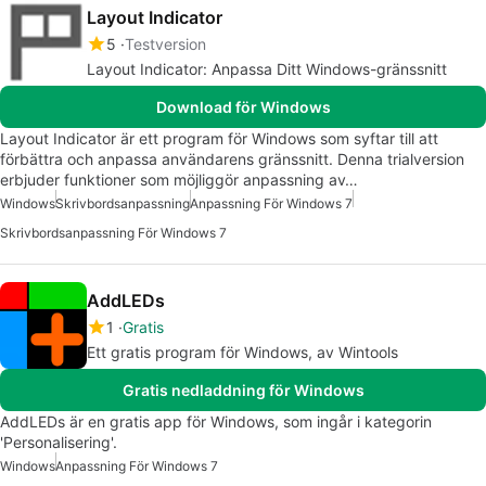
Layout Indicator
5
Testversion
Layout Indicator: Anpassa Ditt Windows-gränssnitt
Download för Windows
Layout Indicator är ett program för Windows som syftar till att
förbättra och anpassa användarens gränssnitt. Denna trialversion
erbjuder funktioner som möjliggör anpassning av…
Windows
Skrivbordsanpassning
Anpassning För Windows 7
Skrivbordsanpassning För Windows 7
AddLEDs
1
Gratis
Ett gratis program för Windows, av Wintools
Gratis nedladdning för Windows
AddLEDs är en gratis app för Windows, som ingår i kategorin
'Personalisering'.
Windows
Anpassning För Windows 7