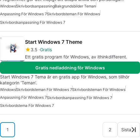
Windows
Skrivbordsanpassning
Bakgrundsbilder Teman
Anpassning För Windows 7
Skrivbordsteman För Windows
Skrivbordsanpassning För Windows 7
Start Windows 7 Theme
3.5
Gratis
Ett gratis program för Windows, av ithinkdifferent.
Gratis nedladdning för Windows
Start Windows 7 Tema är en gratis app för Windows, som tillhör
kategorin 'Teman'.
Windows
Skrivbordsteman För Windows 7
Skrivbordsteman För Windows
Anpassning För Windows 7
Skrivbordsanpassning För Windows 7
Skrivbordstema För Windows 7
1
2
Sista