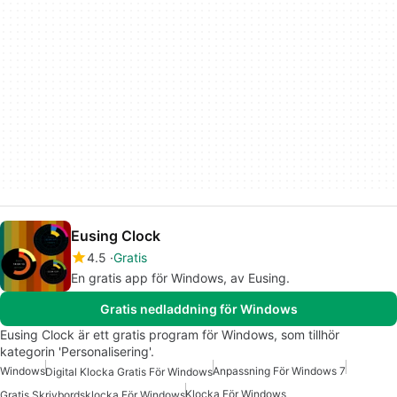
Eusing Clock
4.5
Gratis
En gratis app för Windows, av Eusing.
Gratis nedladdning för Windows
Eusing Clock är ett gratis program för Windows, som tillhör
kategorin 'Personalisering'.
Windows
Anpassning För Windows 7
Digital Klocka Gratis För Windows
Klocka För Windows
Gratis Skrivbordsklocka För Windows