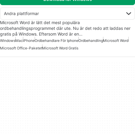
Andra plattformar
Microsoft Word är lätt det mest populära
ordbehandlingsprogrammet där ute. Nu är det redo att laddas ner
gratis på Windows. Eftersom Word är en…
Windows
Mac
iPhone
Ordbehandlare För Iphone
Ordbehandling
Microsoft Word
Microsoft Office-Paketet
Microsoft Word Gratis