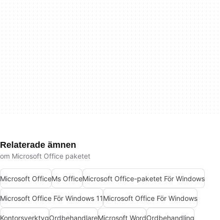
Relaterade ämnen
om Microsoft Office paketet
Microsoft Office
Ms Office
Microsoft Office-paketet För Windows
Microsoft Office För Windows 11
Microsoft Office För Windows
Kontorsverktyg
Ordbehandlare
Microsoft Word
Ordbehandling