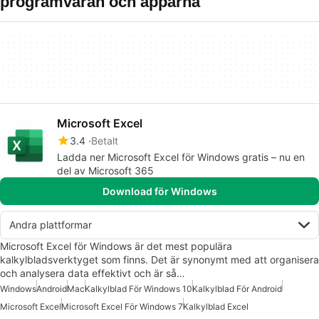
programvaran och apparna
Microsoft Excel
3.4
Betalt
Ladda ner Microsoft Excel för Windows gratis – nu en
del av Microsoft 365
Download för Windows
Andra plattformar
Microsoft Excel för Windows är det mest populära
kalkylbladsverktyget som finns. Det är synonymt med att organisera
och analysera data effektivt och är så…
Windows
Android
Mac
Kalkylblad För Windows 10
Kalkylblad För Android
Microsoft Excel
Microsoft Excel För Windows 7
Kalkylblad Excel