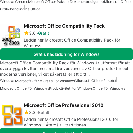
Windows
Chrome
Microsoft Office-Paketet
Dokumentredigerare
Microsoft Office
Ordbehandling
Ms Office
Microsoft Office Compatibility Pack
3.6
Gratis
Ladda ner Microsoft Office Compatibility Pack för
Windows
Gratis nedladdning för Windows
Microsoft Office Compatibility Pack för Windows är utformat för att
överbrygga klyftan mellan äldre versioner av Office-produkter och
moderna versioner, vilket säkerställer att ditt…
Windows
Microsoft Office-Paketet
Microsoft Office Gratis För Windows
Microsoft Office För Windows
Produktivitet För Windows
Office För Windows
Microsoft Office Professional 2010
3.3
Betalt
Ladda ner Microsoft Office Professional 2010 för
Windows – Återgå till traditionen