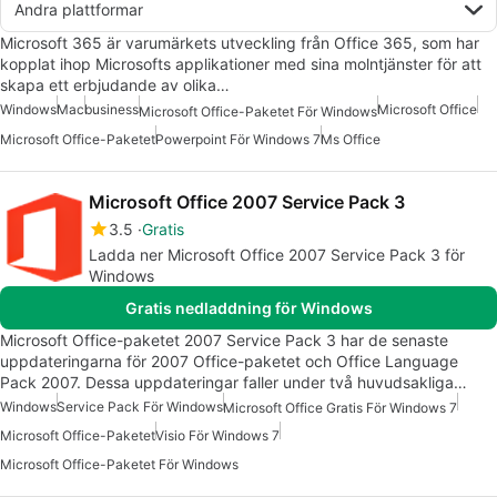
Andra plattformar
Microsoft 365 är varumärkets utveckling från Office 365, som har
kopplat ihop Microsofts applikationer med sina molntjänster för att
skapa ett erbjudande av olika…
Windows
Mac
business
Microsoft Office
Microsoft Office-Paketet För Windows
Microsoft Office-Paketet
Powerpoint För Windows 7
Ms Office
Microsoft Office 2007 Service Pack 3
3.5
Gratis
Ladda ner Microsoft Office 2007 Service Pack 3 för
Windows
Gratis nedladdning för Windows
Microsoft Office-paketet 2007 Service Pack 3 har de senaste
uppdateringarna för 2007 Office-paketet och Office Language
Pack 2007. Dessa uppdateringar faller under två huvudsakliga…
Windows
Service Pack För Windows
Microsoft Office Gratis För Windows 7
Microsoft Office-Paketet
Visio För Windows 7
Microsoft Office-Paketet För Windows