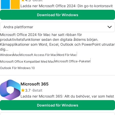
Ladda ner Microsoft Office 2024: Din go-to kontorssvit
Download för Windows
Andra plattformar
Microsoft Office 2024 för Mac har satt ribban för
produktivitetsfunktioner sedan den digitala ålderns början.
Kärnapplikationer som Word, Excel, Outlook och PowerPoint utrustar
dig…
Windows
Mac
Microsoft Access För Mac
Word För Mac
Microsoft Office-Paketet
Microsoft Office Kompatibel Med Mac
Outlook För Windows 10
Microsoft 365
3.7
Betalt
Ladda ner Microsoft 365: Allt du behöver, var som helst
Download för Windows