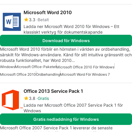
Microsoft Word 2010
3.3
Betalt
Ladda ner Microsoft Word 2010 för Windows – Ett
klassiskt verktyg för dokumentskapande
Download för Windows
Microsoft Word 2010 förblir en hörnsten i världen av ordbehandling,
särskilt för Windows-användare. Känd för sitt intuitiva gränssnitt och
robusta funktionalitet, har Word 2010…
Windows
Microsoft Office-Paketet
Microsoft Office 2010 För Windows
Microsoft Office 2010
Ordbehandling
Microsoft Word För Windows 7
Office 2013 Service Pack 1
3.8
Gratis
Ladda ner Microsoft Office 2007 Service Pack 1 för
Windows
Gratis nedladdning för Windows
Microsoft Office 2007 Service Pack 1 levererar de senaste