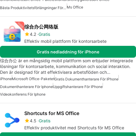
Ms Office
Bästa Produktivitetsförlängningar För Chrome
综合办公网络版
4.2
Gratis
Effektiv mobil plattform för kontorsarbete
Gratis nedladdning för iPhone
综合办公 är en mångsidig mobil plattform som erbjuder integrerade
lösningar för kontorsarbete, kommunikation och social interaktion.
Den är designad för att effektivisera arbetsflöden och…
iPhone
Microsoft Office-Paketet
Gratis Dokumenthanterare För IPhone
Dokumenthanterare För Iphone
Uppgiftshanterare För IPhone
Videokonferens För Iphone
Shortcuts for MS Office
4.5
Gratis
Effektiv produktivitet med Shortcuts för MS Office