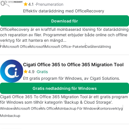
4.1
Prenumeration
Effektiv dataräddning med OfficeRecovery
Download för
OfficeRecovery är en kraftfull molnbaserad lösning för dataräddning
och reparation av filer. Programmet erbjuder både online och offline
verktyg för att hantera en mängd…
Fil
Microsoft Office
Microsoft
Microsoft Office-Paketet
Datåterställning
Cigati Office 365 to Office 365 Migration Tool
4.9
Gratis
Ett gratis program för Windows, av Cigati Solutions.
Gratis nedladdning för Windows
Cigati Office 365 To Office 365 Migration Tool är ett gratis program
för Windows som tillhör kategorin 'Backup & Cloud Storage'.
Windows
Microsoft Office
Ms Office
Molnbackup För Windows
Kontorsverktyg
Molnbackup