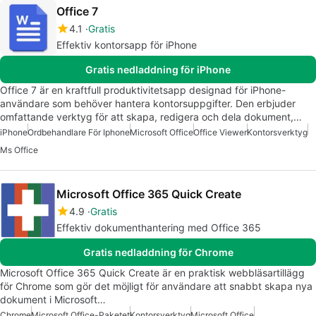
Office 7
4.1
Gratis
Effektiv kontorsapp för iPhone
Gratis nedladdning för iPhone
Office 7 är en kraftfull produktivitetsapp designad för iPhone-
användare som behöver hantera kontorsuppgifter. Den erbjuder
omfattande verktyg för att skapa, redigera och dela dokument,…
iPhone
Ordbehandlare För Iphone
Microsoft Office
Office Viewer
Kontorsverktyg
Ms Office
Microsoft Office 365 Quick Create
4.9
Gratis
Effektiv dokumenthantering med Office 365
Gratis nedladdning för Chrome
Microsoft Office 365 Quick Create är en praktisk webbläsartillägg
för Chrome som gör det möjligt för användare att snabbt skapa nya
dokument i Microsoft…
Chrome
Microsoft Office-Paketet
Kontorsverktyg
Microsoft Office