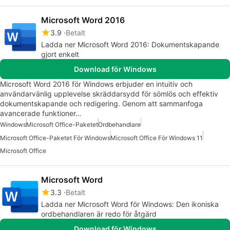
Microsoft Word 2016
3.9
Betalt
Ladda ner Microsoft Word 2016: Dokumentskapande
gjort enkelt
Download för Windows
Microsoft Word 2016 för Windows erbjuder en intuitiv och
användarvänlig upplevelse skräddarsydd för sömlös och effektiv
dokumentskapande och redigering. Genom att sammanfoga
avancerade funktioner…
Windows
Microsoft Office-Paketet
Ordbehandlare
Microsoft Office-Paketet För Windows
Microsoft Office För Windows 11
Microsoft Office
Microsoft Word
3.3
Betalt
Ladda ner Microsoft Word för Windows: Den ikoniska
ordbehandlaren är redo för åtgärd
Download för Windows