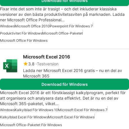
Download för Windows
Fixar inte det som inte är trasigt – och det inkluderar klassiska
versioner av den bästa produktivitetssviten på marknaden. Ladda
ner Microsoft Office Professional…
Windows
Microsoft Office 2010
Powerpoint För Windows 7
Produktivitet För Windows
Microsoft Office-Paketet
Microsoft Office För Windows
Microsoft Excel 2016
3.8
Testversion
Ladda ner Microsoft Excel 2016 gratis – nu en del av
Microsoft 365
Download för Windows
Microsoft Excel 2016 är ett förstklassigt kalkylprogram, perfekt för
att organisera och analysera data effektivt. Det är nu en del av
Microsoft 365-paketet, vilket…
Windows
Kalkylblad För Windows 10
Microsoft Excel För Windows 7
Kalkylblad Excel För Windows
Microsoft Excel För Windows
Microsoft Office-Paketet För Windows