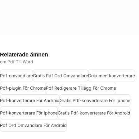
Relaterade ämnen
om Pdf Till Word
Pdf-omvandlare
Gratis Pdf Ord Omvandlare
Dokumentkonverterare
Pdf-plugin För Chrome
Pdf Redigerare Tillägg För Chrome
Pdf-konverterare För Android
Gratis Pdf-konverterare För Iphone
Pdf-konverterare För Iphone
Gratis Pdf-konverterare För Android
Pdf Ord Omvandlare För Android