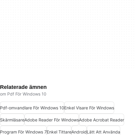
Relaterade ämnen
om Pdf För Windows 10
Pdf-omvandlare För Windows 10
Enkel Visare För Windows
Skärmläsare
Adobe Reader För Windows
Adobe Acrobat Reader
Program För Windows 7
Enkel Tittare
Android
Lätt Att Använda