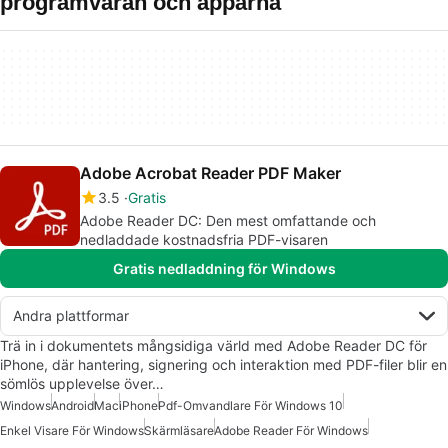
programvaran och apparna
Adobe Acrobat Reader PDF Maker
3.5
Gratis
Adobe Reader DC: Den mest omfattande och
nedladdade kostnadsfria PDF-visaren
Gratis nedladdning för Windows
Andra plattformar
Trä in i dokumentets mångsidiga värld med Adobe Reader DC för
iPhone, där hantering, signering och interaktion med PDF-filer blir en
sömlös upplevelse över…
Windows
Android
Mac
iPhone
Pdf-Omvandlare För Windows 10
Enkel Visare För Windows
Skärmläsare
Adobe Reader För Windows