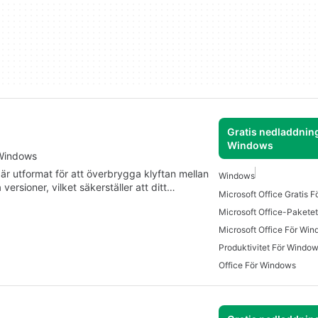
Gratis nedladdning
Windows
 Windows
är utformat för att överbrygga klyftan mellan
Windows
ersioner, vilket säkerställer att ditt…
Microsoft Office Gratis 
Microsoft Office-Paketet
Microsoft Office För Wi
Produktivitet För Windo
Office För Windows