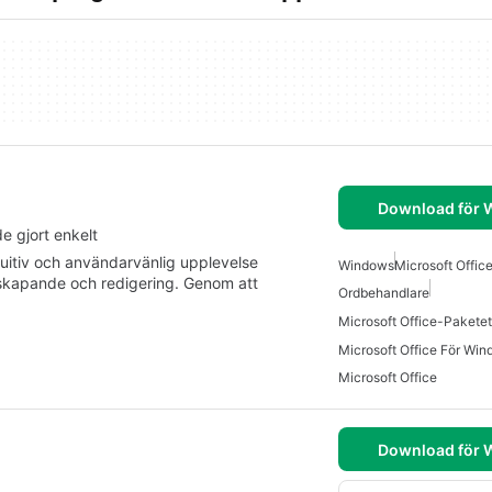
Download för
 gjort enkelt
uitiv och användarvänlig upplevelse
Windows
Microsoft Offic
skapande och redigering. Genom att
Ordbehandlare
Microsoft Office-Pakete
Microsoft Office För Win
Microsoft Office
Download för