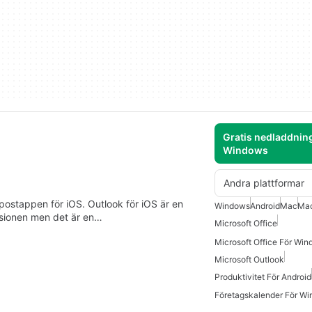
Gratis nedladdning
Windows
Andra plattformar
ostappen för iOS. Outlook för iOS är en
Windows
Android
Mac
Ma
ersionen men det är en…
Microsoft Office
Microsoft Office För Win
Microsoft Outlook
Produktivitet För Android
Företagskalender För W