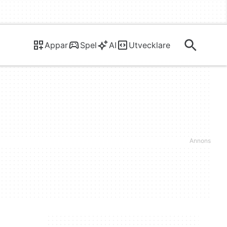
Appar
Spel
AI
Utvecklare