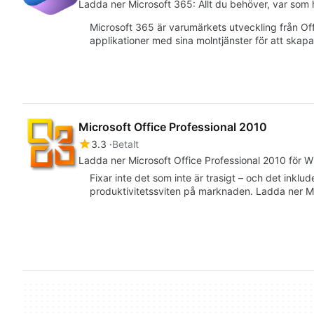
Ladda ner Microsoft 365: Allt du behöver, var som 
Microsoft 365 är varumärkets utveckling från Of
applikationer med sina molntjänster för att skap
Microsoft Office Professional 2010
3.3
Betalt
Ladda ner Microsoft Office Professional 2010 för Wi
Fixar inte det som inte är trasigt – och det inklu
produktivitetssviten på marknaden. Ladda ner Mi