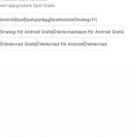
om Uppgradera Spel Gratis
Android
Spel
Spelupplägg
Spelmoddar
Strategi Fri
Strategi För Android Gratis
ÖVerlevnadsspel För Android Gratis
ÖVerlevnad Gratis
ÖVerlevnad För Android
ÖVerlevnad