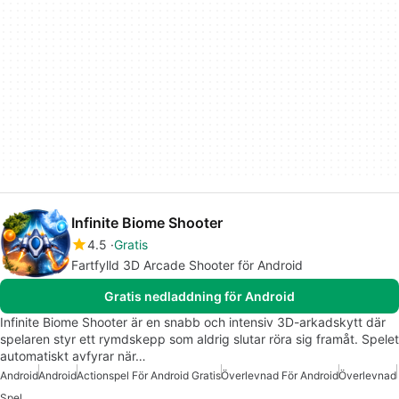
Infinite Biome Shooter
4.5
Gratis
Fartfylld 3D Arcade Shooter för Android
Gratis nedladdning för Android
Infinite Biome Shooter är en snabb och intensiv 3D-arkadskytt där
spelaren styr ett rymdskepp som aldrig slutar röra sig framåt. Spelet
automatiskt avfyrar när…
Android
Android
Actionspel För Android Gratis
Överlevnad För Android
Överlevnad
Spel