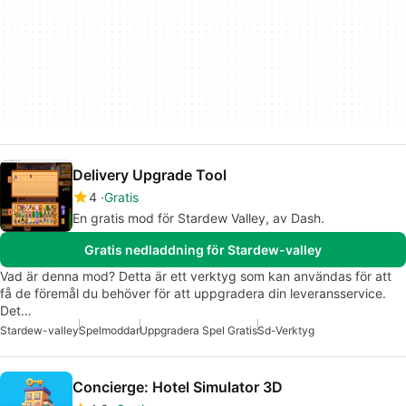
Delivery Upgrade Tool
4
Gratis
En gratis mod för Stardew Valley, av Dash.
Gratis nedladdning för Stardew-valley
Vad är denna mod? Detta är ett verktyg som kan användas för att
få de föremål du behöver för att uppgradera din leveransservice.
Det…
Stardew-valley
Spelmoddar
Uppgradera Spel Gratis
Sd-Verktyg
Concierge: Hotel Simulator 3D