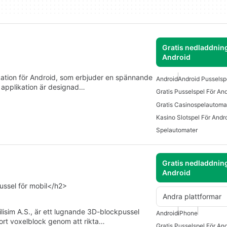
Gratis nedladdning
Android
kation för Android, som erbjuder en spännande
Android
Android Pusselsp
 applikation är designad…
Gratis Pusselspel För An
Kasino Slotspel För Andr
Spelautomater
Gratis nedladdning
Android
ssel för mobil</h2>
Andra plattformar
ilisim A.S., är ett lugnande 3D-blockpussel
Android
iPhone
bort voxelblock genom att rikta…
Gratis Pusselspel För An