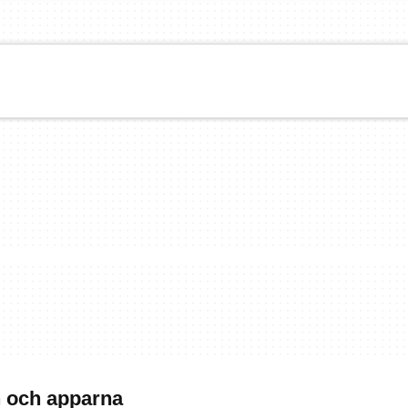
n och apparna