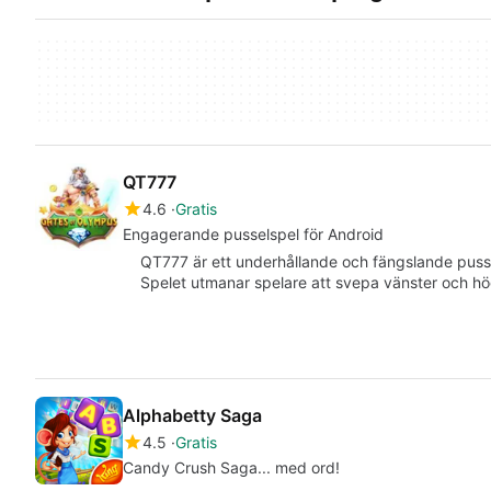
QT777
4.6
Gratis
Engagerande pusselspel för Android
QT777 är ett underhållande och fängslande pussel
Spelet utmanar spelare att svepa vänster och hö
Alphabetty Saga
4.5
Gratis
Candy Crush Saga... med ord!