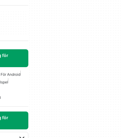
 för
 För Android
lspel
d
 för