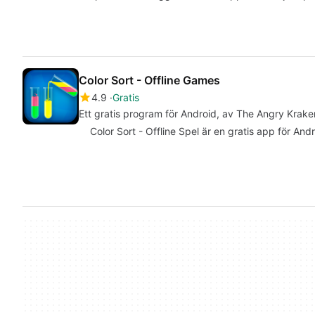
Color Sort - Offline Games
4.9
Gratis
Ett gratis program för Android, av The Angry Krake
Color Sort - Offline Spel är en gratis app för Andro