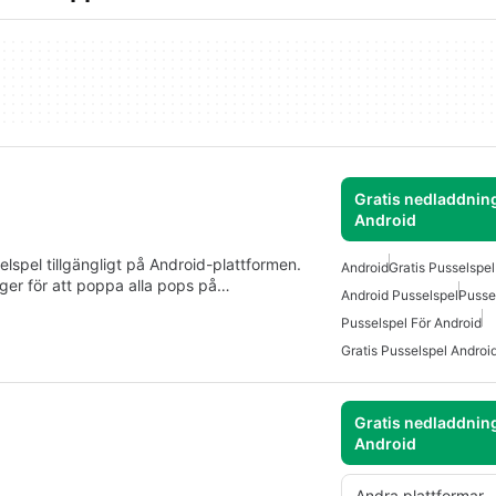
Gratis nedladdning
Android
spel tillgängligt på Android-plattformen.
Android
Gratis Pusselspel
ger för att poppa alla pops på…
Android Pusselspel
Pusse
Pusselspel För Android
Gratis Pusselspel Androi
Gratis nedladdning
Android
Andra plattformar