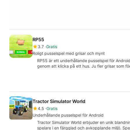
RP55
3.7
Gratis
Roligt pusselspel med grisar och mynt
RP55 är ett underhållande pusselspel för Androi
genom att klicka på ett hus. Ju fler grisar som f
Tractor Simulator World
4.5
Gratis
Underhållande pusselspel för Android
Tractor Simulator World erbjuder en unik blandn
spelare i en färgglad och avkopplande miljö. Spe