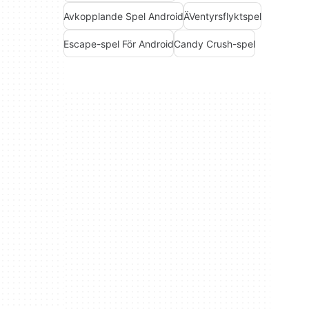
Avkopplande Spel Android
ÄVentyrsflyktspel
Escape-spel För Android
Candy Crush-spel