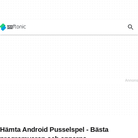
Hämta Android Pusselspel - Bästa