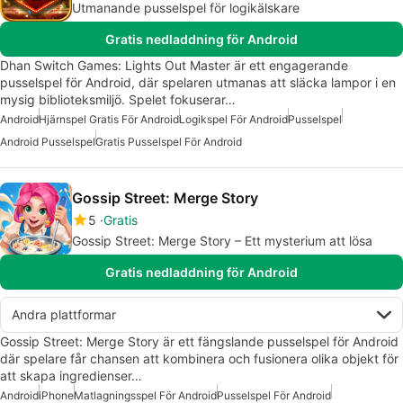
Utmanande pusselspel för logikälskare
Gratis nedladdning för Android
Dhan Switch Games: Lights Out Master är ett engagerande
pusselspel för Android, där spelaren utmanas att släcka lampor i en
mysig biblioteksmiljö. Spelet fokuserar…
Android
Hjärnspel Gratis För Android
Logikspel För Android
Pusselspel
Android Pusselspel
Gratis Pusselspel För Android
Gossip Street: Merge Story
5
Gratis
Gossip Street: Merge Story – Ett mysterium att lösa
Gratis nedladdning för Android
Andra plattformar
Gossip Street: Merge Story är ett fängslande pusselspel för Android
där spelare får chansen att kombinera och fusionera olika objekt för
att skapa ingredienser…
Android
iPhone
Matlagningsspel För Android
Pusselspel För Android