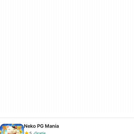
Neko PG Mania
5
Gratis