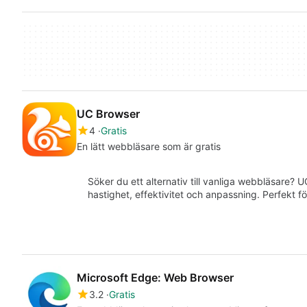
UC Browser
4
Gratis
En lätt webbläsare som är gratis
Söker du ett alternativ till vanliga webbläsare?
hastighet, effektivitet och anpassning. Perfekt f
Microsoft Edge: Web Browser
3.2
Gratis