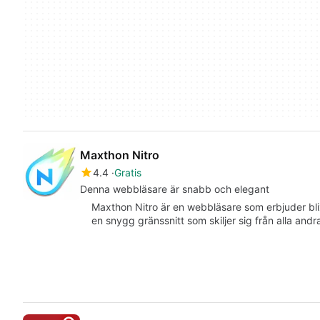
Maxthon Nitro
4.4
Gratis
Denna webbläsare är snabb och elegant
Maxthon Nitro är en webbläsare som erbjuder bl
en snygg gränssnitt som skiljer sig från alla an