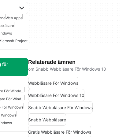
one
Web Apps
bbläsare
Windows
icrosoft Project
Relaterade ämnen
 för
om Snabb Webbläsare För Windows 10
Webbläsare För Windows
Gratis Adblock Webbläsare För Windows
Webbläsare För Windows 10
Gratis Microsoft Webbläsare För Windows
Snabb Webbläsare För Windows
re För Windows
r Windows
Snabb Webbläsare
Windows
Gratis Webbläsare För Windows