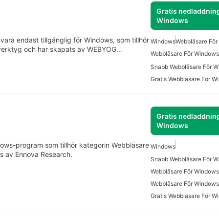
Gratis nedladdning
Windows
ra endast tillgänglig för Windows, som tillhör
Windows
Webbläsare Fö
verktyg och har skapats av WEBYOG…
Webbläsare För Windows
Snabb Webbläsare För W
Gratis Webbläsare För W
Gratis nedladdning
Windows
dows-program som tillhör kategorin Webbläsare
Windows
s av Ennova Research.
Snabb Webbläsare För W
Webbläsare För Windows
Webbläsare För Windows
Gratis Webbläsare För W