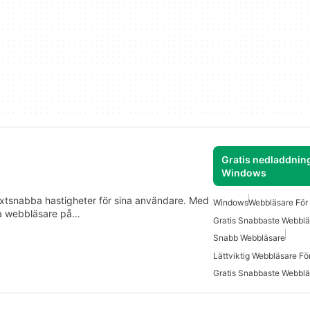
Gratis nedladdning
Windows
ixtsnabba hastigheter för sina användare. Med
Windows
Webbläsare Fö
dra webbläsare på…
Snabb Webbläsare
Lättviktig Webbläsare F
Gratis Snabbaste Webblä