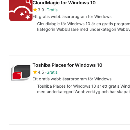
CloudMagic for Windows 10
3.9
Gratis
Ett gratis webbläsarprogram för Windows
CloudMagic för Windows 10 är en gratis programva
kategorin Webbläsare med underkategori Webb
Toshiba Places for Windows 10
4.5
Gratis
Ett gratis webbläsarprogram för Windows
Toshiba Places för Windows 10 är ett gratis Win
med underkategori Webbverktyg och har skapat