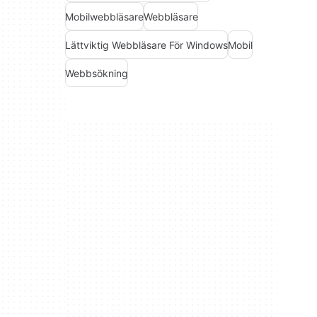
Mobilwebbläsare
Webbläsare
Lättviktig Webbläsare För Windows
Mobil
Webbsökning