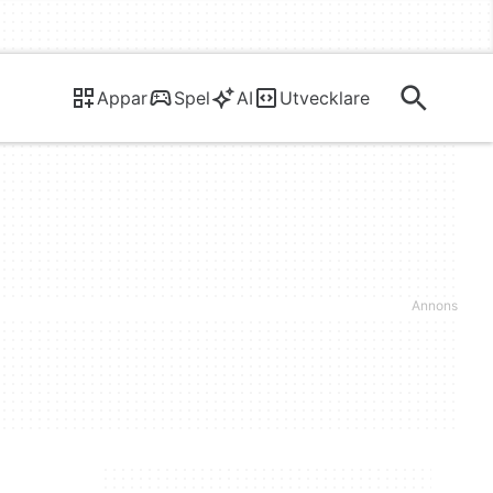
Appar
Spel
AI
Utvecklare