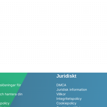
Juridiskt
slösningar för
DMCA
Juridisk information
ch hantera din
Villkor
a
Integritetspolicy
policy
Cookiepolicy