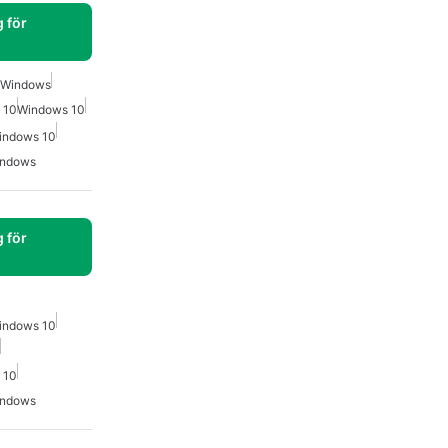
 för
r Windows
 10
Windows 10
indows 10
indows
 för
indows 10
 10
indows