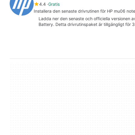
4.4
Gratis
Installera den senaste drivrutinen för HP mu06 no
Ladda ner den senaste och officiella versionen 
Battery. Detta drivrutinspaket är tillgängligt för