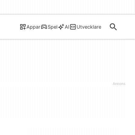
Appar
Spel
AI
Utvecklare