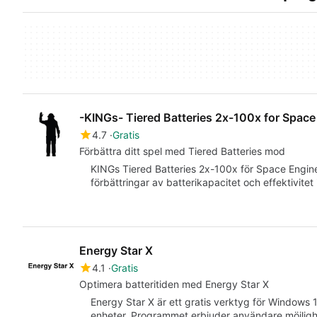
-KINGs- Tiered Batteries 2x-100x for Space
4.7
Gratis
Förbättra ditt spel med Tiered Batteries mod
KINGs Tiered Batteries 2x-100x för Space Engi
förbättringar av batterikapacitet och effektivite
Energy Star X
4.1
Gratis
Optimera batteritiden med Energy Star X
Energy Star X är ett gratis verktyg för Windows 11
enheter. Programmet erbjuder användare möjlig