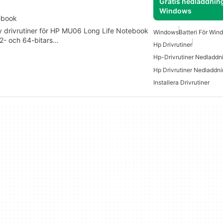
Gratis nedladdning
Windows
tebook
av drivrutiner för HP MU06 Long Life Notebook
Windows
Batteri För Win
 32- och 64-bitars…
Hp Drivrutiner
Hp-Drivrutiner Nedladdn
Installera Drivrutiner