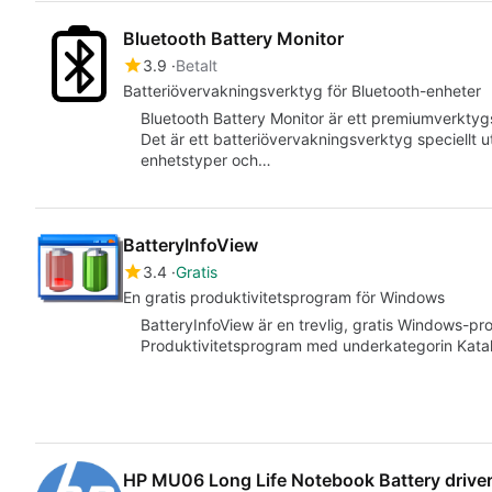
Bluetooth Battery Monitor
3.9
Betalt
Batteriövervakningsverktyg för Bluetooth-enheter
Bluetooth Battery Monitor är ett premiumverkty
Det är ett batteriövervakningsverktyg speciellt u
enhetstyper och…
BatteryInfoView
3.4
Gratis
En gratis produktivitetsprogram för Windows
BatteryInfoView är en trevlig, gratis Windows-pr
Produktivitetsprogram med underkategorin Katalo
HP MU06 Long Life Notebook Battery drive