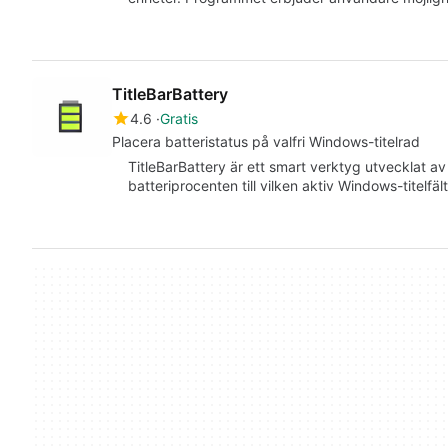
TitleBarBattery
4.6
Gratis
Placera batteristatus på valfri Windows-titelrad
TitleBarBattery är ett smart verktyg utvecklat av 
batteriprocenten till vilken aktiv Windows-titelfä