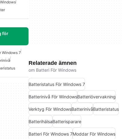
r Windows
ter
 för
ör Windows 7
rinivå
Relaterade ämnen
eristatus
om Batteri För Windows
Batteristatus För Windows 7
Batterinivå För Windows
Batteriövervakning
Verktyg För Windows
Batterinivå
Batteristatus
Batterihälsa
Batterisparare
Batteri För Windows 7
Moddar För Windows