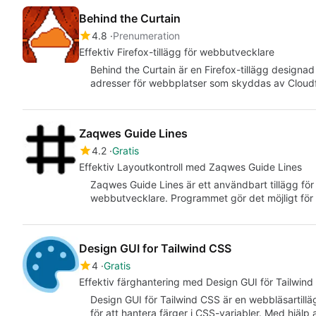
Behind the Curtain
4.8
Prenumeration
Effektiv Firefox-tillägg för webbutvecklare
Behind the Curtain är en Firefox-tillägg designad
adresser för webbplatser som skyddas av Cloudf
Zaqwes Guide Lines
4.2
Gratis
Effektiv Layoutkontroll med Zaqwes Guide Lines
Zaqwes Guide Lines är ett användbart tillägg för 
webbutvecklare. Programmet gör det möjligt för
Design GUI for Tailwind CSS
4
Gratis
Effektiv färghantering med Design GUI för Tailwin
Design GUI för Tailwind CSS är en webbläsartillä
för att hantera färger i CSS-variabler. Med hjälp