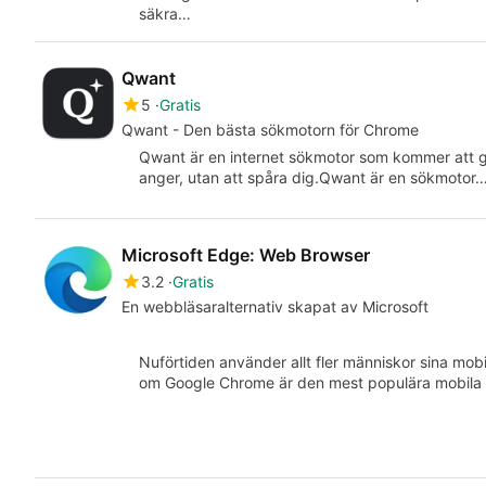
säkra…
Qwant
5
Gratis
Qwant - Den bästa sökmotorn för Chrome
Qwant är en internet sökmotor som kommer att g
anger, utan att spåra dig.Qwant är en sökmotor
Microsoft Edge: Web Browser
3.2
Gratis
En webbläsaralternativ skapat av Microsoft
Nuförtiden använder allt fler människor sina mobi
om Google Chrome är den mest populära mobila