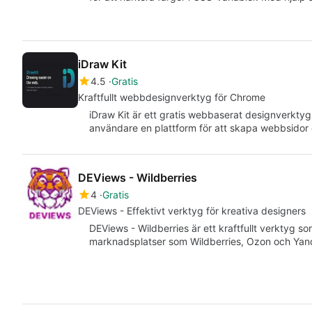
iDraw Kit
4.5
Gratis
Kraftfullt webbdesignverktyg för Chrome
iDraw Kit är ett gratis webbaserat designverkty
användare en plattform för att skapa webbsidor 
DEViews - Wildberries
4
Gratis
DEViews - Effektivt verktyg för kreativa designers
DEViews - Wildberries är ett kraftfullt verktyg so
marknadsplatser som Wildberries, Ozon och Yand