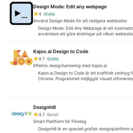
Design Mode: Edit any webpage
4
Gratis
Använd Design Mode för att redigera webbsidor
Design Mode: Edit Any Webpage är ett kostnadsfr
användare att göra ändringar på vilken webbsid
Kajoo.ai Design to Code
4.7
Gratis
Effektiv designhantering med Kajoo.ai
Kajoo.ai Design to Code är ett kraftfullt verkty
Chrome. Programmet möjliggör visuell utforsknin
Designhill
4.7
Betalt
Smart Plattform för Företag
Designhill är en speciell grafisk designplattform s