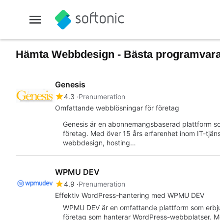
Hämta Webbdesign - Bästa programvara
Genesis
4.3
Prenumeration
Omfattande webblösningar för företag
Genesis är en abonnemangsbaserad plattform so
företag. Med över 15 års erfarenhet inom IT-tjä
webbdesign, hosting…
WPMU DEV
4.9
Prenumeration
Effektiv WordPress-hantering med WPMU DEV
WPMU DEV är en omfattande plattform som erbjud
företag som hanterar WordPress-webbplatser. M