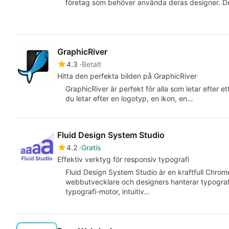
företag som behöver använda deras designer. D
GraphicRiver
4.3
Betalt
Hitta den perfekta bilden på GraphicRiver
GraphicRiver är perfekt för alla som letar efter e
du letar efter en logotyp, en ikon, en…
Fluid Design System Studio
4.2
Gratis
Effektiv verktyg för responsiv typografi
Fluid Design System Studio är en kraftfull Chrome
webbutvecklare och designers hanterar typograf
typografi-motor, intuitiv…