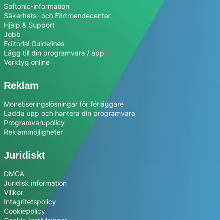
Softonic-information
Säkerhets- och Förtroendecenter
Hjälp & Support
Jobb
Editorial Guidelines
Lägg till din programvara / app
Verktyg online
Reklam
Monetiseringslösningar för förläggare
Ladda upp och hantera din programvara
Programvarupolicy
Reklammöjligheter
Juridiskt
DMCA
Juridisk information
Villkor
Integritetspolicy
Cookiepolicy