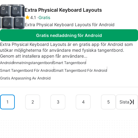
Extra Physical Keyboard Layouts
4.1
Gratis
Extra Physical Keyboard Layouts för Android
Gratis nedladdning för Android
Extra Physical Keyboard Layouts är en gratis app för Android som
utökar möjligheterna för användare med fysiska tangentbord.
Genom att installera appen får användare…
Android
Inmatningstangentbord
Smart Tangentbord
Smart Tangentbord För Android
Smalt Tangentbord För Android
Gratis Anpassning Av Android
1
2
3
4
5
Sista