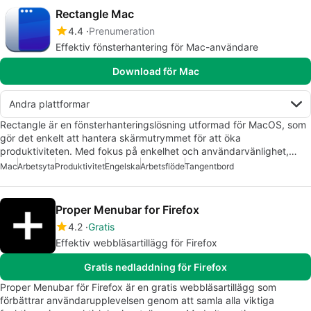
Rectangle Mac
4.4
Prenumeration
Effektiv fönsterhantering för Mac-användare
Download för Mac
Andra plattformar
Rectangle är en fönsterhanteringslösning utformad för MacOS, som
gör det enkelt att hantera skärmutrymmet för att öka
produktiviteten. Med fokus på enkelhet och användarvänlighet,…
Mac
Arbetsyta
Produktivitet
Engelska
Arbetsflöde
Tangentbord
Proper Menubar for Firefox
4.2
Gratis
Effektiv webbläsartillägg för Firefox
Gratis nedladdning för Firefox
Proper Menubar för Firefox är en gratis webbläsartillägg som
förbättrar användarupplevelsen genom att samla alla viktiga