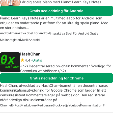
Lär dig spela piano med Piano: Learn Keys Notes
Gratis nedladdning för Android
Piano: Learn Keys Notes är en multimediaapp för Android som
erbjuder en omfattande plattform för att lära sig spela piano. Med
en stor databas…
Android
Interaktiva Spel För Android
Interaktiva Spel För Android Gratis
Mellanregister
Musik
Android
HashChan
4.4
Gratis
<h2>Decentraliserad on-chain kommentar överlägg för
Chromium webbläsare</h2>
Gratis nedladdning för Chrome
HashChan, utvecklad av HashChan-teamet, är en decentraliserad
kommunikationsutvidgning för Google Chrome som lägger till ett
censurresistent kommentarslager på webbsidor. Den registrerar
oföränderliga diskussionstrådar på…
Chrome
E-Post
Markdown-Redigerare
Blockkedja
Youtube
Kommunikation Fri