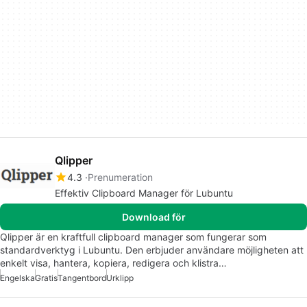
Qlipper
4.3
Prenumeration
Effektiv Clipboard Manager för Lubuntu
Download för
Qlipper är en kraftfull clipboard manager som fungerar som
standardverktyg i Lubuntu. Den erbjuder användare möjligheten att
enkelt visa, hantera, kopiera, redigera och klistra…
Engelska
Gratis
Tangentbord
Urklipp