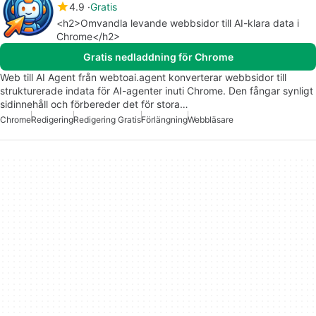
4.9
Gratis
<h2>Omvandla levande webbsidor till AI-klara data i
Chrome</h2>
Gratis nedladdning för Chrome
Web till AI Agent från webtoai.agent konverterar webbsidor till
strukturerade indata för AI-agenter inuti Chrome. Den fångar synligt
sidinnehåll och förbereder det för stora…
Chrome
Redigering
Redigering Gratis
Förlängning
Webbläsare