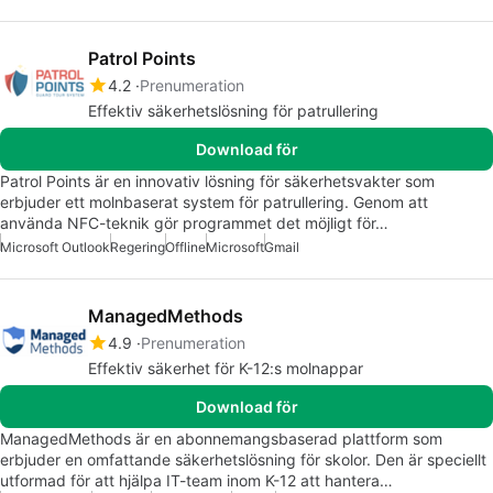
Patrol Points
4.2
Prenumeration
Effektiv säkerhetslösning för patrullering
Download för
Patrol Points är en innovativ lösning för säkerhetsvakter som
erbjuder ett molnbaserat system för patrullering. Genom att
använda NFC-teknik gör programmet det möjligt för…
Microsoft Outlook
Regering
Offline
Microsoft
Gmail
ManagedMethods
4.9
Prenumeration
Effektiv säkerhet för K-12:s molnappar
Download för
ManagedMethods är en abonnemangsbaserad plattform som
erbjuder en omfattande säkerhetslösning för skolor. Den är speciellt
utformad för att hjälpa IT-team inom K-12 att hantera…