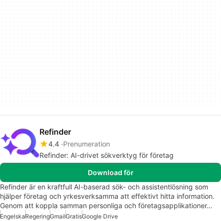
Refinder
4.4
Prenumeration
Refinder: AI-drivet sökverktyg för företag
Download för
Refinder är en kraftfull AI-baserad sök- och assistentlösning som
hjälper företag och yrkesverksamma att effektivt hitta information.
Genom att koppla samman personliga och företagsapplikationer…
Engelska
Regering
Gmail
Gratis
Google Drive