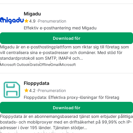
Migadu
4.9
Prenumeration
Effektiv e-posthantering med Migadu
Download för
Migadu är en e-posthostingplattform som riktar sig till företag som
vill centralisera sina e-postadresser och domäner. Med stöd för
standardprotokoll som SMTP, IMAP4 och…
Microsoft Outlook
Gratis
Offline
Gmail
Microsoft
Floppydata
4.2
Prenumeration
Floppydata: Effektiva proxy-lösningar för företag
Download för
Floppydata är en abonnemangsbaserad tjänst som erbjuder pålitliga
bostads- och mobilproxyer med en driftsäkerhet på 99,99% och IP-
adresser i över 195 länder. Tjänsten stödjer…