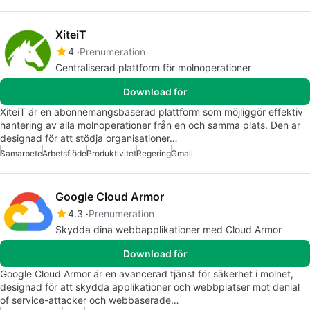
XiteiT
4
Prenumeration
Centraliserad plattform för molnoperationer
Download för
XiteiT är en abonnemangsbaserad plattform som möjliggör effektiv
hantering av alla molnoperationer från en och samma plats. Den är
designad för att stödja organisationer…
Samarbete
Arbetsflöde
Produktivitet
Regering
Gmail
Google Cloud Armor
4.3
Prenumeration
Skydda dina webbapplikationer med Cloud Armor
Download för
Google Cloud Armor är en avancerad tjänst för säkerhet i molnet,
designad för att skydda applikationer och webbplatser mot denial
of service-attacker och webbaserade…