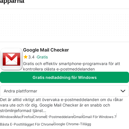
apparna
Google Mail Checker
3.4
Gratis
Gratis och effektiv smartphone-programvara för att
kontrollera olästa e-postmeddelanden
Gratis nedladdning för Windows
Andra plattformar
Det är alltid viktigt att övervaka e-postmeddelanden om du råkar
vara ute och rör dig. Google Mail Checker är en snabb och
strömlinjeformad tjänst…
Windows
Mac
Firefox
Chrome
E-Postmeddelare
Gmail
Gmail För Windows 7
Google Chrome-Tillägg
Bästa E-Posttillägget För Chrome