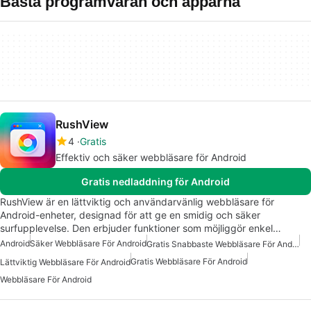
Bästa programvaran och apparna
RushView
4
Gratis
Effektiv och säker webbläsare för Android
Gratis nedladdning för Android
RushView är en lättviktig och användarvänlig webbläsare för
Android-enheter, designad för att ge en smidig och säker
surfupplevelse. Den erbjuder funktioner som möjliggör enkel…
Android
Säker Webbläsare För Android
Gratis Snabbaste Webbläsare För Android
Gratis Webbläsare För Android
Lättviktig Webbläsare För Android
Webbläsare För Android