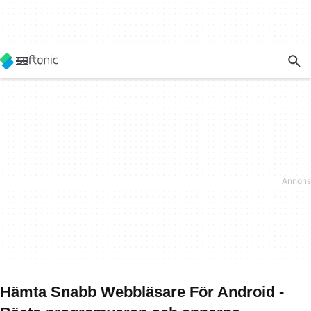
Hämta Snabb Webbläsare För Android -