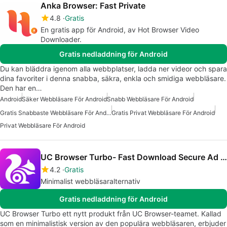
Anka Browser: Fast Private
4.8
Gratis
En gratis app för Android, av Hot Browser Video
Downloader.
Gratis nedladdning för Android
Du kan bläddra igenom alla webbplatser, ladda ner videor och spara
dina favoriter i denna snabba, säkra, enkla och smidiga webbläsare.
Den har en…
Android
Säker Webbläsare För Android
Snabb Webbläsare För Android
Gratis Snabbaste Webbläsare För Android
Gratis Privat Webbläsare För Android
Privat Webbläsare För Android
UC Browser Turbo- Fast Download Secure Ad Block
4.2
Gratis
Minimalist webbläsaralternativ
Gratis nedladdning för Android
UC Browser Turbo ett nytt produkt från UC Browser-teamet. Kallad
som en minimalistisk version av den populära webbläsaren, erbjuder