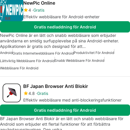
NewPic Online
4
Gratis
Effektiv webbläsare för Android-enheter
Gratis nedladdning för Android
NewPic Online är en lätt och snabb webbläsare som erbjuder
användarna en smidig surfupplevelse på sina Android-enheter.
Applikationen är gratis och designad för att…
Android
Produktivitet För Android
Gratis Internetwebbläsare För Android
Snabb Webbläsare För Android
Lättviktig Webbläsare För Android
Webbläsare För Android
BF Japan Browser Anti Blokir
4.8
Gratis
Effektiv webbläsare med anti-blockeringsfunktioner
Gratis nedladdning för Android
BF Japan Browser Anti Blokir är en lätt och snabb webbläsare för
Android som erbjuder ett flertal funktioner för att förbättra
användarupplevelsen. Den unika…