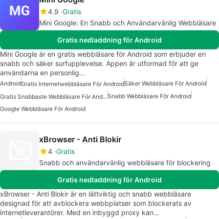
4.9
Gratis
Mini Google: En Snabb och Användarvänlig Webbläsare
Gratis nedladdning för Android
Mini Google är en gratis webbläsare för Android som erbjuder en
snabb och säker surfupplevelse. Appen är utformad för att ge
användarna en personlig…
Android
Säker Webbläsare För Android
Gratis Internetwebbläsare För Android
Snabb Webbläsare För Android
Gratis Snabbaste Webbläsare För Android
Google Webbläsare För Android
xBrowser - Anti Blokir
4
Gratis
Snabb och användarvänlig webbläsare för blockering
Gratis nedladdning för Android
xBrowser - Anti Blokir är en lättviktig och snabb webbläsare
designad för att avblockera webbplatser som blockerats av
internetleverantörer. Med en inbyggd proxy kan…