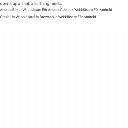
denna app snabb surfning med…
Android
Säker Webbläsare För Android
Adblock Webbläsare För Android
Gratis Uc Webbläsare
Uc Browser
Uc Webbläsare För Android