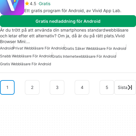
4.5
Gratis
Ett gratis program för Android, av Vivid App Lab.
Gratis nedladdning för Android
Är du trött på att använda din smartphones standardwebbläsare
och letar efter ett alternativ? Om ja, då är du på rätt plats.Vivid
Browser Mini:…
Android
Privat Webbläsare För Android
Gratis Säker Webbläsare För Android
Snabb Webbläsare För Android
Gratis Internetwebbläsare För Android
Gratis Webbläsare För Android
1
2
3
4
5
Sista