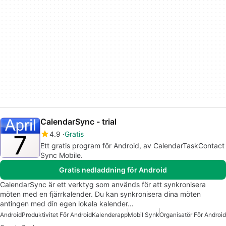
CalendarSync - trial
4.9
Gratis
Ett gratis program för Android, av CalendarTaskContact
Sync Mobile.
Gratis nedladdning för Android
CalendarSync är ett verktyg som används för att synkronisera
möten med en fjärrkalender. Du kan synkronisera dina möten
antingen med din egen lokala kalender…
Android
Produktivitet För Android
Kalenderapp
Mobil Synk
Organisatör För Android