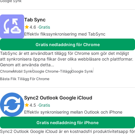
Google Synk
Tab Sync
4.6
Gratis
Effektiv flikssynkronisering med TabSync
Gratis nedladdning för Chrome
TabSync är ett användbart tillägg för Chrome som gör det möjligt
att synkronisera öppna flikar över olika webbläsare och plattformar.
Genom att använda detta…
Chrome
Mobil Synk
Google Chrome-Tillägg
Google Synk
Bästa Flik Tillägg För Chrome
Sync2 Outlook Google iCloud
4.5
Gratis
Effektiv synkronisering mellan Outlook och iPhone
Gratis nedladdning för iPhone
Sync2 Outlook Google iCloud är en kostnadsfri produktivitetsapp för