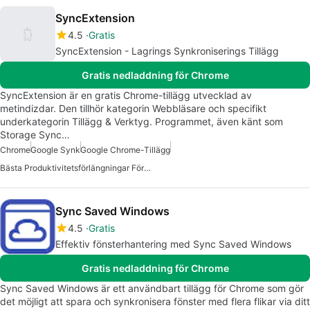
SyncExtension
4.5
Gratis
SyncExtension - Lagrings Synkroniserings Tillägg
Gratis nedladdning för Chrome
SyncExtension är en gratis Chrome-tillägg utvecklad av
metindizdar. Den tillhör kategorin Webbläsare och specifikt
underkategorin Tillägg & Verktyg. Programmet, även känt som
Storage Sync…
Chrome
Google Synk
Google Chrome-Tillägg
Bästa Produktivitetsförlängningar För Chrome
Sync Saved Windows
4.5
Gratis
Effektiv fönsterhantering med Sync Saved Windows
Gratis nedladdning för Chrome
Sync Saved Windows är ett användbart tillägg för Chrome som gör
det möjligt att spara och synkronisera fönster med flera flikar via ditt