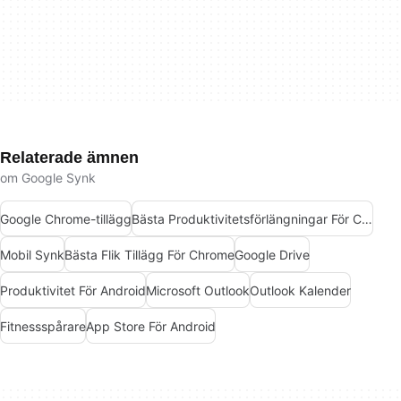
Relaterade ämnen
om Google Synk
Google Chrome-tillägg
Bästa Produktivitetsförlängningar För Chrome
Mobil Synk
Bästa Flik Tillägg För Chrome
Google Drive
Produktivitet För Android
Microsoft Outlook
Outlook Kalender
Fitnessspårare
App Store För Android