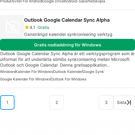
Produktivitet För Android
Google Drive
Android-Säkerhetskopia
Outlook Google Calendar Sync Alpha
4.1
Gratis
Oansträngd kalender synkronisering verktyg
Gratis nedladdning för Windows
Outlook Google Calendar Sync Alpha är ett verktygsprogram som är
utformat för att underlätta sömlös synkronisering mellan Microsoft
Outlook och Google Calendar. Denna gratisapplikation…
Windows
Kalender För Windows
Outlook Kalender
Google Synk
Google Kalender För Windows
Outlook För Windows
1
2
3
Sista