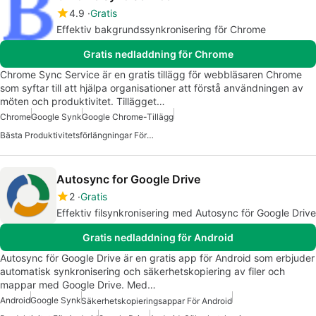
4.9
Gratis
Effektiv bakgrundssynkronisering för Chrome
Gratis nedladdning för Chrome
Chrome Sync Service är en gratis tillägg för webbläsaren Chrome
som syftar till att hjälpa organisationer att förstå användningen av
möten och produktivitet. Tillägget…
Chrome
Google Synk
Google Chrome-Tillägg
Bästa Produktivitetsförlängningar För Chrome
Autosync for Google Drive
2
Gratis
Effektiv filsynkronisering med Autosync för Google Drive
Gratis nedladdning för Android
Autosync för Google Drive är en gratis app för Android som erbjuder
automatisk synkronisering och säkerhetskopiering av filer och
mappar med Google Drive. Med…
Android
Google Synk
Säkerhetskopieringsappar För Android