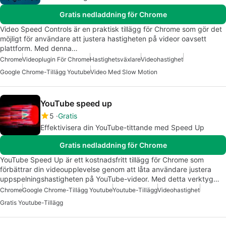
Gratis nedladdning för Chrome
Video Speed Controls är en praktisk tillägg för Chrome som gör det
möjligt för användare att justera hastigheten på videor oavsett
plattform. Med denna…
Chrome
Videoplugin För Chrome
Hastighetsväxlare
Videohastighet
Google Chrome-Tillägg Youtube
Video Med Slow Motion
YouTube speed up
5
Gratis
Effektivisera din YouTube-tittande med Speed Up
Gratis nedladdning för Chrome
YouTube Speed Up är ett kostnadsfritt tillägg för Chrome som
förbättrar din videoupplevelse genom att låta användare justera
uppspelningshastigheten på YouTube-videor. Med detta verktyg…
Chrome
Google Chrome-Tillägg Youtube
Youtube-Tillägg
Videohastighet
Gratis Youtube-Tillägg