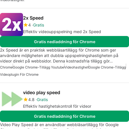
2x Speed
4
Gratis
Effektiv videouppspelning med 2x Speed
Gratis nedladdning för Chrome
2x Speed är en praktisk webbläsartillägg för Chrome som ger
användare möjligheten att dubbla uppspelningshastigheten på
videor direkt på webbsidor. Denna kostnadsfria tillägg gör…
Chrome
Google Chrome-Tillägg Youtube
Videohastighet
Google Chrome-Tillägg
Videoplugin För Chrome
video play speed
4.8
Gratis
Effektiv hastighetskontroll för videor
Gratis nedladdning för Chrome
Video Play Speed är en användbar webbläsartillägg för Google