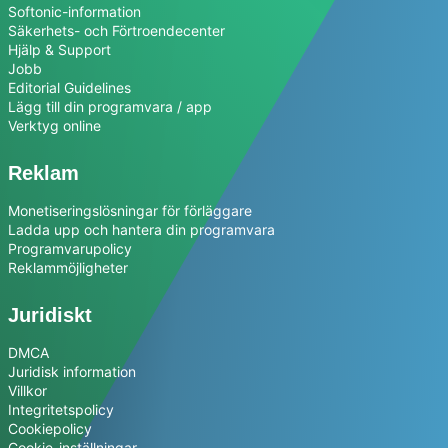
Softonic-information
Säkerhets- och Förtroendecenter
Hjälp & Support
Jobb
Editorial Guidelines
Lägg till din programvara / app
Verktyg online
Reklam
Monetiseringslösningar för förläggare
Ladda upp och hantera din programvara
Programvarupolicy
Reklammöjligheter
Juridiskt
DMCA
Juridisk information
Villkor
Integritetspolicy
Cookiepolicy
Cookie-inställningar