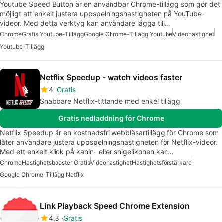
Youtube Speed Button är en användbar Chrome-tillägg som gör det
möjligt att enkelt justera uppspelningshastigheten på YouTube-
videor. Med detta verktyg kan användare lägga till…
Chrome
Gratis Youtube-Tillägg
Google Chrome-Tillägg Youtube
Videohastighet
Youtube-Tillägg
Netflix Speedup - watch videos faster
4
Gratis
Snabbare Netflix-tittande med enkel tillägg
Gratis nedladdning för Chrome
Netflix Speedup är en kostnadsfri webbläsartillägg för Chrome som
låter användare justera uppspelningshastigheten för Netflix-videor.
Med ett enkelt klick på kanin- eller snigelikonen kan…
Chrome
Hastighetsbooster Gratis
Videohastighet
Hastighetsförstärkare
Google Chrome-Tillägg Netflix
Link Playback Speed Chrome Extension
4.8
Gratis