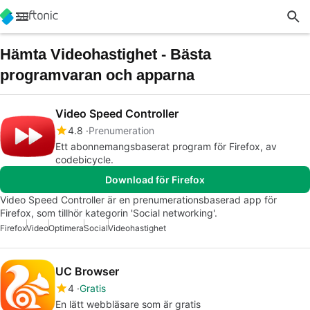
Hämta Videohastighet - Bästa
programvaran och apparna
Video Speed Controller
4.8
Prenumeration
Ett abonnemangsbaserat program för Firefox, av
codebicycle.
Download för Firefox
Video Speed Controller är en prenumerationsbaserad app för
Firefox, som tillhör kategorin 'Social networking'.
Firefox
Video
Optimera
Social
Videohastighet
UC Browser
4
Gratis
En lätt webbläsare som är gratis