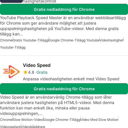
hastighetskontroll
Gratis nedladdning för Chrome
YouTube Playback Speed Master är en användbar webbläsartillägg
för Chrome som ger användare möjlighet att justera
uppspelningshastigheten på YouTube-videor. Med denna gratis
tillägg kan…
Chrome
Gratis Youtube-Tillägg
Google Chrome-Tillägg Youtube
Videohastighet
Youtube-Tillägg
Video Speed
4.8
Gratis
Anpassa videohastigheten enkelt med Video Speed
Gratis nedladdning för Chrome
Video Speed är en användarvänlig Chrome-tillägg som låter
användare justera hastigheten på HTML5-videor. Med denna
funktion kan man enkelt öka, minska eller pausa
videouppspelningen,…
Chrome
Slow Motion-Video
Google Chrome-Tillägg
Video Med Slow Motion
Videospelare
Videobläddrare