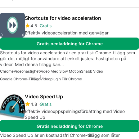
Shortcuts for video acceleration
4.5
Gratis
Effektiv videoacceleration med genvägar
Gratis nedladdning för Chrome
Shortcuts for video acceleration är en praktisk Chrome-tillägg som
gör det möjligt för användare att enkelt justera hastigheten på
videor. Med denna tillägg kan…
Chrome
Videohastighet
Video Med Slow Motion
Snabb Video
Google Chrome-Tillägg
Videoplugin För Chrome
Video Speed Up
4.8
Gratis
Effektiv videouppspelningsförbättring med Video
Speed Up
Gratis nedladdning för Chrome
Video Speed Up är en kostnadsfri Chrome-tillägg som låter