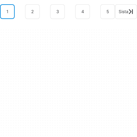
1
2
3
4
5
Sista