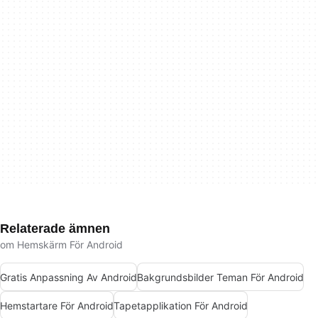
Relaterade ämnen
om Hemskärm För Android
Gratis Anpassning Av Android
Bakgrundsbilder Teman För Android
Hemstartare För Android
Tapetapplikation För Android