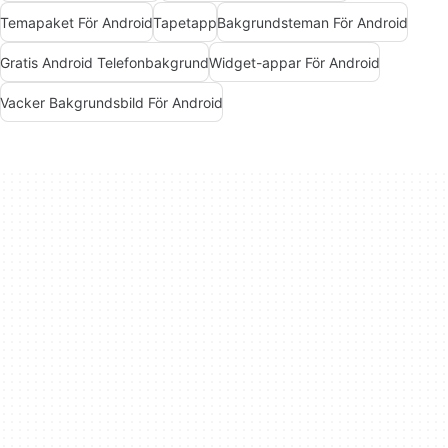
Temapaket För Android
Tapetapp
Bakgrundsteman För Android
Gratis Android Telefonbakgrund
Widget-appar För Android
Vacker Bakgrundsbild För Android