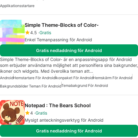
Applikationsstartare
Simple Theme-Blocks of Color-
4.5
Gratis
Enkel Temanpassning för Android
Gratis nedladdning för Android
Simple Theme-Blocks of Color- är en anpassningsapp för Android
som erbjuder användarna möjlighet att personifiera sina bakgrunder,
ikoner och widgets. Med överolika teman att…
Android
Hemstartare För Android
Ikonpaket För Android
Hemskärm För Android
Temabakgrund För Android
Bakgrundsbilder Teman För Android
Notepad : The Bears School
4
Gratis
Mysigt anteckningsverktyg för Android
Gratis nedladdning för Android