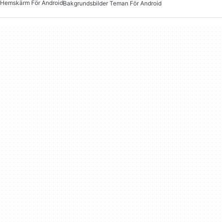
Hemskärm För Android
Bakgrundsbilder Teman För Android