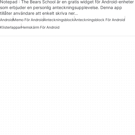
Notepad : The Bears School är en gratis widget för Android-enheter
som erbjuder en personlig anteckningsupplevelse. Denna app
tillåter användare att enkelt skriva ner…
Android
Memo För Android
Anteckningsblock
Anteckningsblock För Android
Klisterlappar
Hemskärm För Android