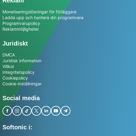
Reklam
Monetiseringslösningar för förläggare
Ladda upp och hantera din programvara
Programvarupolicy
Reklammöjligheter
Juridiskt
DMCA
Juridisk information
Villkor
Integritetspolicy
Cookiepolicy
Cookie-inställningar
Social media
Softonic i: