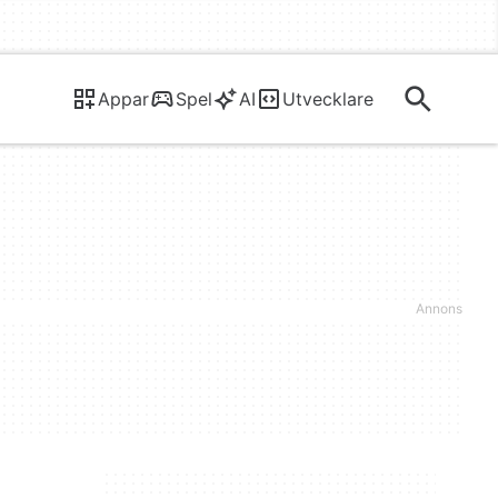
Appar
Spel
AI
Utvecklare