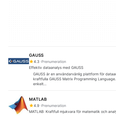
GAUSS
4.3
Prenumeration
Effektiv dataanalys med GAUSS
GAUSS är en användarvänlig plattform för dataan
kraftfulla GAUSS Matrix Programming Language. 
enkelt…
MATLAB
4.9
Prenumeration
MATLAB: Kraftfull mjukvara för matematik och anal