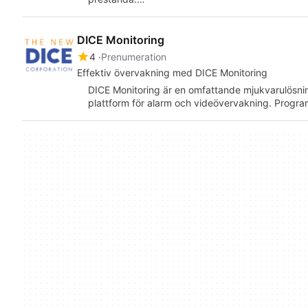
DICE Monitoring
4
Prenumeration
Effektiv övervakning med DICE Monitoring
DICE Monitoring är en omfattande mjukvarulösnin
plattform för alarm och videövervakning. Program