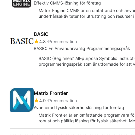
Effektiv CMMS-lösning för företag
Matrix Engine CMMS är en omfattande och använda
underhållsaktiviteter för utrustning och resurser 
BASIC
4.8
Prenumeration
BASIC: En Användarvänlig Programmeringsspråk
BASIC (Beginners' All-purpose Symbolic Instructi
programmeringsspråk som är utformade för att va
Matrix Frontier
4.9
Prenumeration
Avancerad fysisk säkerhetslösning för företag
Matrix Frontier är en omfattande programvara fö
robust och pålitlig lösning för fysisk säkerhet. 