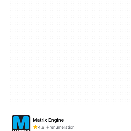
Matrix Engine
4.9
Prenumeration