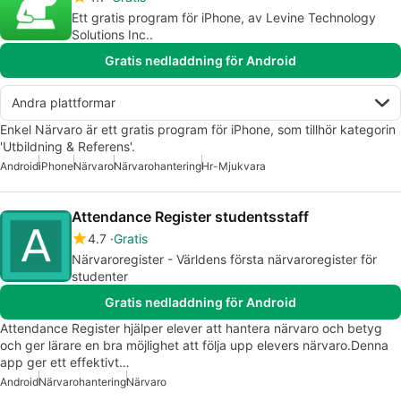
Ett gratis program för iPhone, av Levine Technology
Solutions Inc..
Gratis nedladdning för Android
Andra plattformar
Enkel Närvaro är ett gratis program för iPhone, som tillhör kategorin
'Utbildning & Referens'.
Android
iPhone
Närvaro
Närvarohantering
Hr-Mjukvara
Attendance Register studentsstaff
4.7
Gratis
Närvaroregister - Världens första närvaroregister för
studenter
Gratis nedladdning för Android
Attendance Register hjälper elever att hantera närvaro och betyg
och ger lärare en bra möjlighet att följa upp elevers närvaro.Denna
app ger ett effektivt…
Android
Närvarohantering
Närvaro