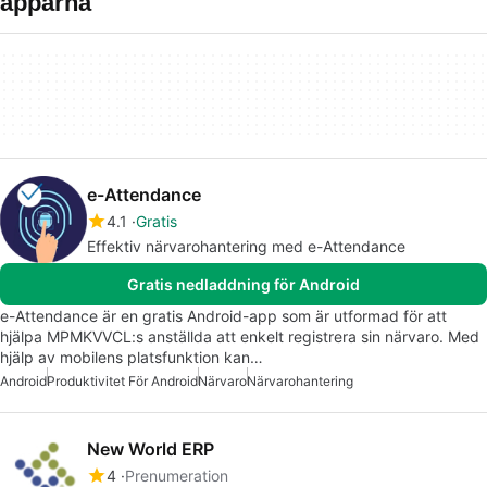
apparna
e-Attendance
4.1
Gratis
Effektiv närvarohantering med e-Attendance
Gratis nedladdning för Android
e-Attendance är en gratis Android-app som är utformad för att
hjälpa MPMKVVCL:s anställda att enkelt registrera sin närvaro. Med
hjälp av mobilens platsfunktion kan…
Android
Produktivitet För Android
Närvaro
Närvarohantering
New World ERP
4
Prenumeration