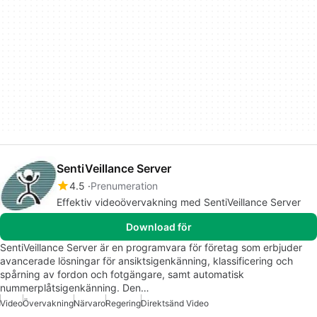
SentiVeillance Server
4.5
Prenumeration
Effektiv videoövervakning med SentiVeillance Server
Download för
SentiVeillance Server är en programvara för företag som erbjuder
avancerade lösningar för ansiktsigenkänning, klassificering och
spårning av fordon och fotgängare, samt automatisk
nummerplåtsigenkänning. Den…
Video
Övervakning
Närvaro
Regering
Direktsänd Video