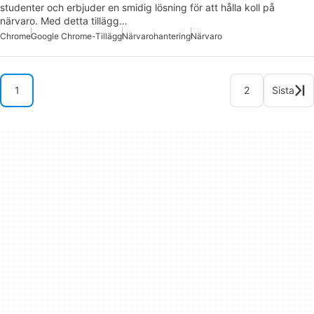
studenter och erbjuder en smidig lösning för att hålla koll på
närvaro. Med detta tillägg…
Chrome
Google Chrome-Tillägg
Närvarohantering
Närvaro
1
2
Sista