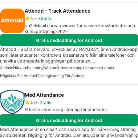
Attendd - Track Attendance
4.7
Gratis
<h2>Mobil närvaroviewer för universitetsstudenter och
kursuppföljning</h2>
Gratis nedladdning för Android
Attendd - Spåra närvaro, utvecklad av RAYGRAY, är en Android-app
som låter studenter kontrollera klassnärvaro från sina telefoner och
undvika upprepade inloggningar på portalen.…
Android
Närvarohantering
Närvaro
Tidregistrering För Android Gratis
Högskola För Android
Tidsregistrering För Android
Med Attendance
4.9
Gratis
Effektiv närvaroregistrering för studenter
Gratis nedladdning för Android
Med Attendance är en smart och snabb app för närvaroregistrering
av studenter, tillgänglig för Android. Den erbjuder en användarvänlig