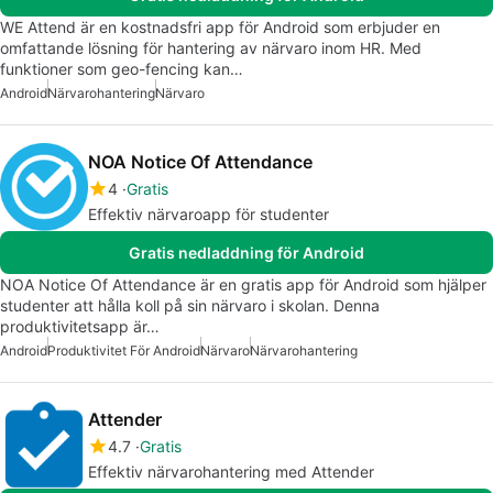
WE Attend är en kostnadsfri app för Android som erbjuder en
omfattande lösning för hantering av närvaro inom HR. Med
funktioner som geo-fencing kan…
Android
Närvarohantering
Närvaro
NOA Notice Of Attendance
4
Gratis
Effektiv närvaroapp för studenter
Gratis nedladdning för Android
NOA Notice Of Attendance är en gratis app för Android som hjälper
studenter att hålla koll på sin närvaro i skolan. Denna
produktivitetsapp är…
Android
Produktivitet För Android
Närvaro
Närvarohantering
Attender
4.7
Gratis
Effektiv närvarohantering med Attender