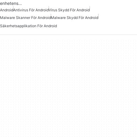
enhetens…
Android
Antivirus För Android
Virus Skydd För Android
Malware Skanner För Android
Malware Skydd För Android
Säkerhetsapplikation För Android