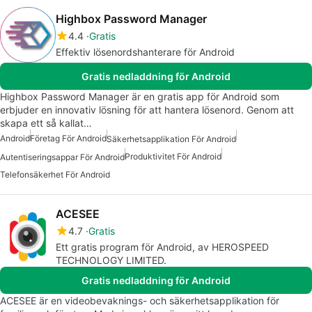
Highbox Password Manager
4.4
Gratis
Effektiv lösenordshanterare för Android
Gratis nedladdning för Android
Highbox Password Manager är en gratis app för Android som
erbjuder en innovativ lösning för att hantera lösenord. Genom att
skapa ett så kallat…
Android
Företag För Android
Säkerhetsapplikation För Android
Produktivitet För Android
Autentiseringsappar För Android
Telefonsäkerhet För Android
ACESEE
4.7
Gratis
Ett gratis program för Android, av HEROSPEED
TECHNOLOGY LIMITED.
Gratis nedladdning för Android
ACESEE är en videobevaknings- och säkerhetsapplikation för