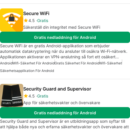
Secure WiFi
4.5
Gratis
Säkerställ din integritet med Secure WiFi
Gratis nedladdning för Android
Secure WiFi är en gratis Android-applikation som erbjuder
automatisk datakryptering när du ansluter till osäkra Wi-Fi-nätverk.
Applikationen aktiverar en VPN-anslutning så fort ett osäkert…
Android
Wifi-Säkerhet För Android
Gratis Säkerhet För Android
Wifi-Säkerhet
Säkerhetsapplikation För Android
Security Guard and Supervisor
4.5
Gratis
App för säkerhetsvakter och övervakare
Gratis nedladdning för Android
Security Guard and Supervisor är en utbildningsapp som syftar till
att hjälpa både nya och erfarna säkerhetsvakter och övervakare att