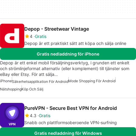
Depop - Streetwear Vintage
4
Gratis
Depop är ett praktiskt sätt att köpa och sälja online
Gratis nedladdning för iPhone
Depop är ett enkel mobil försäljningsverktyg, i grunden ett enkelt
och strömlinjeformat alternativ (eller komplement) till tjänster som
eBay eller Etsy. För att sälja…
iPhone
Mode Shopping För Android
Säkerhetsapplikation För Android
Nätshopping
Köp Och Sälj
PureVPN - Secure Best VPN for Android
4.3
Gratis
Snabb och plattformsoberoende VPN-surfning
Gratis nedladdning för Windows