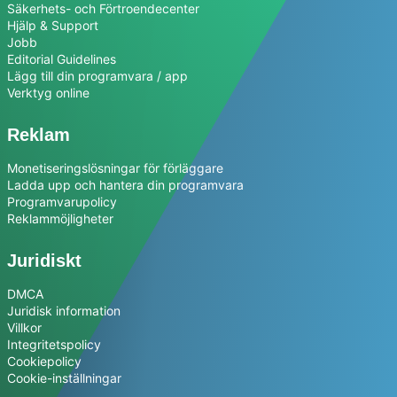
Säkerhets- och Förtroendecenter
Hjälp & Support
Jobb
Editorial Guidelines
Lägg till din programvara / app
Verktyg online
Reklam
Monetiseringslösningar för förläggare
Ladda upp och hantera din programvara
Programvarupolicy
Reklammöjligheter
Juridiskt
DMCA
Juridisk information
Villkor
Integritetspolicy
Cookiepolicy
Cookie-inställningar