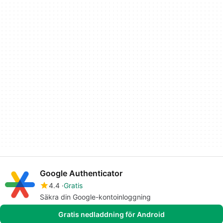
Google Authenticator
4.4
Gratis
Säkra din Google-kontoinloggning
Gratis nedladdning för Android