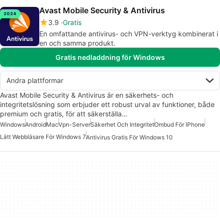
Avast Mobile Security & Antivirus
3.9
Gratis
En omfattande antivirus- och VPN-verktyg kombinerat i
en och samma produkt.
Gratis nedladdning för Windows
Andra plattformar
Avast Mobile Security & Antivirus är en säkerhets- och
integritetslösning som erbjuder ett robust urval av funktioner, både
premium och gratis, för att säkerställa…
Windows
Android
Mac
Vpn-Server
Säkerhet Och Integritet
Ombud För IPhone
Lätt Webbläsare För Windows 7
Antivirus Gratis För Windows 10