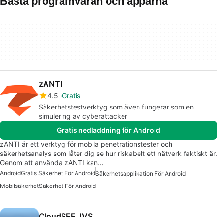
Bästa programvaran och apparna
zANTI
4.5
Gratis
Säkerhetstestverktyg som även fungerar som en
simulering av cyberattacker
Gratis nedladdning för Android
zANTI är ett verktyg för mobila penetrationstester och
säkerhetsanalys som låter dig se hur riskabelt ett nätverk faktiskt är.
Genom att använda zANTI kan…
Android
Gratis Säkerhet För Android
Säkerhetsapplikation För Android
Mobilsäkerhet
Säkerhet För Android
CloudSEE JVS