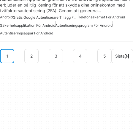
erbjuder en pålitlig lösning för att skydda dina onlinekonton med
tvåfaktorsautentisering (2FA). Genom att generera…
Android
Telefonsäkerhet För Android
Gratis Google Autentiserare Tillägg För Android
Säkerhetsapplikation För Android
Autentiseringsprogram För Android
Autentiseringsappar För Android
1
2
3
4
5
Sista