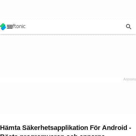
Hämta Säkerhetsapplikation För Android -