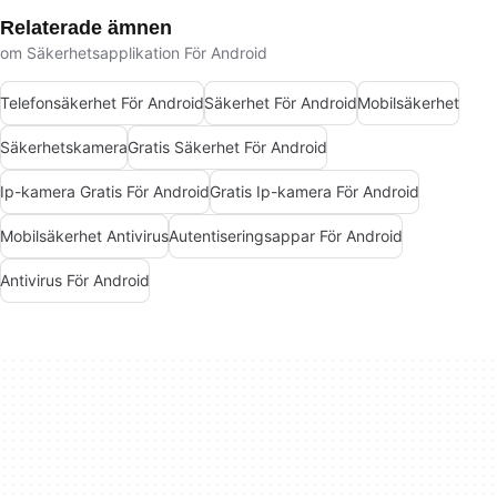
Relaterade ämnen
om Säkerhetsapplikation För Android
Telefonsäkerhet För Android
Säkerhet För Android
Mobilsäkerhet
Säkerhetskamera
Gratis Säkerhet För Android
Ip-kamera Gratis För Android
Gratis Ip-kamera För Android
Mobilsäkerhet Antivirus
Autentiseringsappar För Android
Antivirus För Android