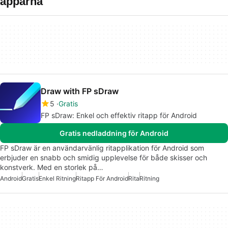
apparna
Draw with FP sDraw
5
Gratis
FP sDraw: Enkel och effektiv ritapp för Android
Gratis nedladdning för Android
FP sDraw är en användarvänlig ritapplikation för Android som
erbjuder en snabb och smidig upplevelse för både skisser och
konstverk. Med en storlek på…
Android
Gratis
Enkel Ritning
Ritapp För Android
Rita
Ritning