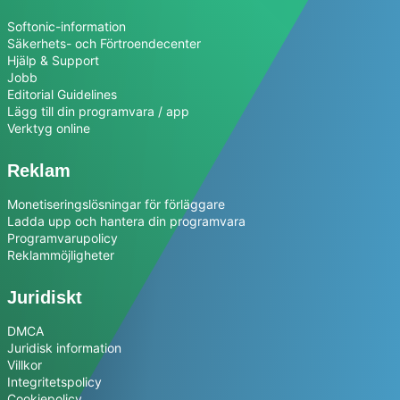
Softonic-information
Säkerhets- och Förtroendecenter
Hjälp & Support
Jobb
Editorial Guidelines
Lägg till din programvara / app
Verktyg online
Reklam
Monetiseringslösningar för förläggare
Ladda upp och hantera din programvara
Programvarupolicy
Reklammöjligheter
Juridiskt
DMCA
Juridisk information
Villkor
Integritetspolicy
Cookiepolicy