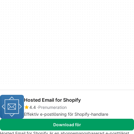
Hosted Email for Shopify
4.4
Prenumeration
Effektiv e-postlösning för Shopify-handlare
Download för
Hosted Email for Shopify är en abonnemangsbaserad e-posttjänst