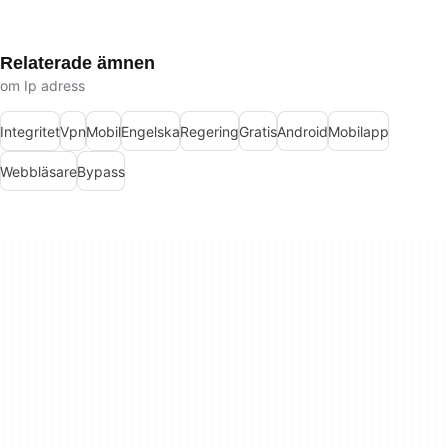
Relaterade ämnen
om Ip adress
Integritet
Vpn
Mobil
Engelska
Regering
Gratis
Android
Mobilapp
Webbläsare
Bypass