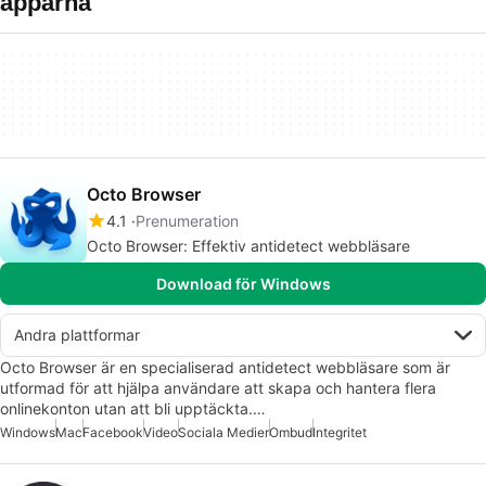
apparna
Octo Browser
4.1
Prenumeration
Octo Browser: Effektiv antidetect webbläsare
Download för Windows
Andra plattformar
Octo Browser är en specialiserad antidetect webbläsare som är
utformad för att hjälpa användare att skapa och hantera flera
onlinekonton utan att bli upptäckta.…
Windows
Mac
Facebook
Video
Sociala Medier
Ombud
Integritet