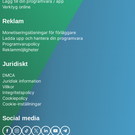
Lägg till din programvara / app
Verktyg online
Reklam
Monetiseringslösningar för förläggare
Ladda upp och hantera din programvara
Programvarupolicy
Reklammöjligheter
Juridiskt
DMCA
Juridisk information
Villkor
Integritetspolicy
Cookiepolicy
Cookie-inställningar
Social media