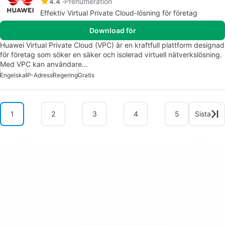
4.4
Prenumeration
Effektiv Virtual Private Cloud-lösning för företag
Download för
Huawei Virtual Private Cloud (VPC) är en kraftfull plattform designad
för företag som söker en säker och isolerad virtuell nätverkslösning.
Med VPC kan användare…
Engelska
IP-Adress
Regering
Gratis
1
2
3
4
5
Sista