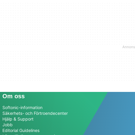
Om oss
Softonic-information
Säkerhets- och Förtroendecenter
Hjälp & Support
Jobb
Editorial Guidelines