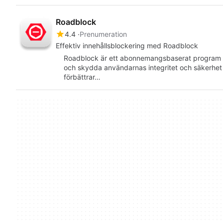
Roadblock
4.4
Prenumeration
Effektiv innehållsblockering med Roadblock
Roadblock är ett abonnemangsbaserat program d
och skydda användarnas integritet och säkerhe
förbättrar…