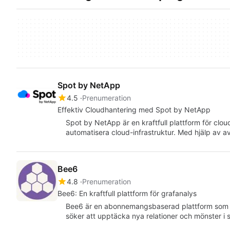
Spot by NetApp
4.5
Prenumeration
Effektiv Cloudhantering med Spot by NetApp
Spot by NetApp är en kraftfull plattform för cloud
automatisera cloud-infrastruktur. Med hjälp av 
Bee6
4.8
Prenumeration
Bee6: En kraftfull plattform för grafanalys
Bee6 är en abonnemangsbaserad plattform som mö
söker att upptäcka nya relationer och mönster i