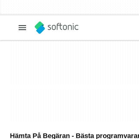
Hämta På Begäran - Bästa programvara