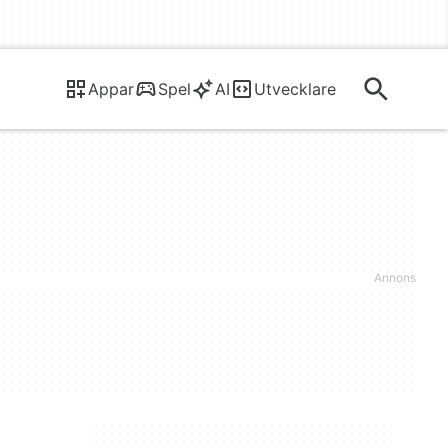
Appar
Spel
AI
Utvecklare