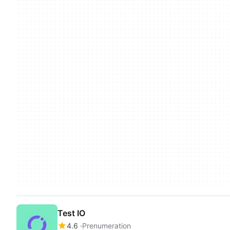
Test IO
4.6
Prenumeration