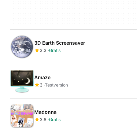
3D Earth Screensaver
3.3
Gratis
Amaze
3
Testversion
Madonna
3.8
Gratis