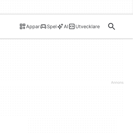
Appar
Spel
AI
Utvecklare