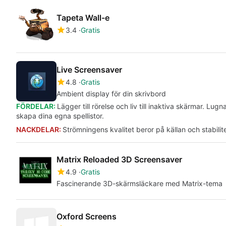
Tapeta Wall-e
3.4
Gratis
Live Screensaver
4.8
Gratis
Ambient display för din skrivbord
FÖRDELAR:
Lägger till rörelse och liv till inaktiva skärmar. Lu
skapa dina egna spellistor.
NACKDELAR:
Strömningens kvalitet beror på källan och stabilit
Matrix Reloaded 3D Screensaver
4.9
Gratis
Fascinerande 3D-skärmsläckare med Matrix-tema
Oxford Screens