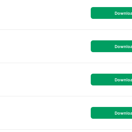
Downlo
Downlo
Downlo
Downlo