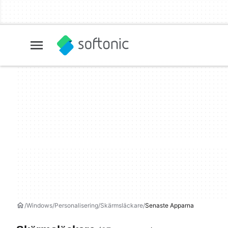
Windows
Personalisering
Skärmsläckare
Senaste Apparna