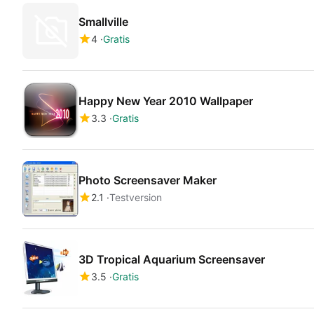
Smallville
4
Gratis
Happy New Year 2010 Wallpaper
3.3
Gratis
Photo Screensaver Maker
2.1
Testversion
3D Tropical Aquarium Screensaver
3.5
Gratis