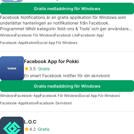
Gratis nedladdning för Windows
Facebook Notifications är en gratis applikation för Windows som
underlättar hanteringen av notifikationer från Facebook.
Programmet tillhör kategorin 'Add-ons & Tools' och ger användare…
Windows
Facebook För Windows
Facebook Lite
Facebook-App
Facebook-Applikation
Social App För Windows
Facebook App for Pokki
3.5
Gratis
En smart Facebook notifier för din skrivbord
Gratis nedladdning för Windows
Windows
Facebook-App
Facebook För Windows
Social App För Windows
Facebook-Applikation
Facebook-Skrivbord
L.O.C
4.2
Gratis