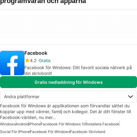
programvaran och apparna
Facebook
4.2
Gratis
Facebook för Windows: Ditt favorit sociala nätverk på
din skrivbord!
Gratis nedladdning för Windows
Andra plattformar
Facebook för Windows är applikationen som förvandlar sättet du
kopplar upp med vänner, familj och kollegor. Det är ditt fönster till
Facebook-världen, nu mer…
Windows
Android
iPhone
Facebook För Windows 10
Installera Facebook
Social För IPhone
Facebook För Windows
Facebook-Skrivbord