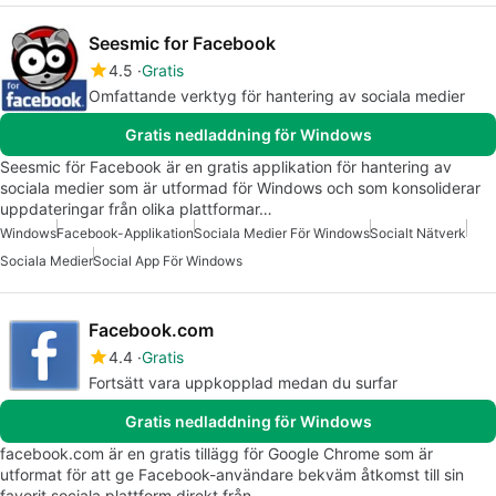
Seesmic for Facebook
4.5
Gratis
Omfattande verktyg för hantering av sociala medier
Gratis nedladdning för Windows
Seesmic för Facebook är en gratis applikation för hantering av
sociala medier som är utformad för Windows och som konsoliderar
uppdateringar från olika plattformar…
Windows
Facebook-Applikation
Sociala Medier För Windows
Socialt Nätverk
Sociala Medier
Social App För Windows
Facebook.com
4.4
Gratis
Fortsätt vara uppkopplad medan du surfar
Gratis nedladdning för Windows
facebook.com är en gratis tillägg för Google Chrome som är
utformat för att ge Facebook-användare bekväm åtkomst till sin
favorit sociala plattform direkt från…