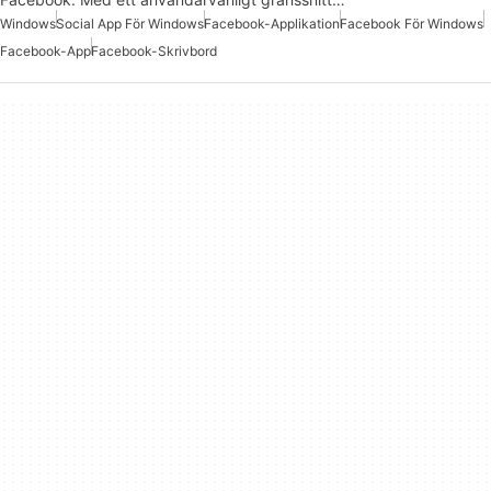
Windows
Social App För Windows
Facebook-Applikation
Facebook För Windows
Facebook-App
Facebook-Skrivbord