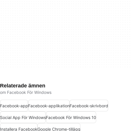
Relaterade ämnen
om Facebook För Windows
Facebook-app
Facebook-applikation
Facebook-skrivbord
Social App För Windows
Facebook För Windows 10
Installera Facebook
Google Chrome-tillägg