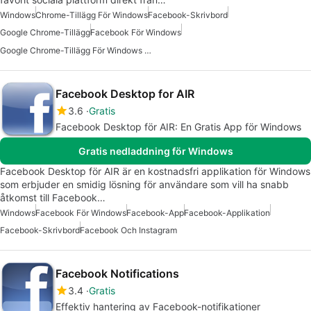
Windows
Chrome-Tillägg För Windows
Facebook-Skrivbord
Google Chrome-Tillägg
Facebook För Windows
Google Chrome-Tillägg För Windows 10
Facebook Desktop for AIR
3.6
Gratis
Facebook Desktop för AIR: En Gratis App för Windows
Gratis nedladdning för Windows
Facebook Desktop för AIR är en kostnadsfri applikation för Windows
som erbjuder en smidig lösning för användare som vill ha snabb
åtkomst till Facebook…
Windows
Facebook För Windows
Facebook-App
Facebook-Applikation
Facebook-Skrivbord
Facebook Och Instagram
Facebook Notifications
3.4
Gratis
Effektiv hantering av Facebook-notifikationer