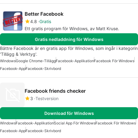
Better Facebook
4.8
Gratis
Ett gratis program för Windows, av Matt Kruse.
Gratis nedladdning för Windows
Bättre Facebook är en gratis app för Windows, som ingår i kategorin
'Tillägg & Verktyg'.
Windows
Google Chrome-Tillägg
Facebook-Applikation
Facebook För Windows
Facebook-App
Facebook-Skrivbord
Facebook friends checker
3
Testversion
Download för Windows
Windows
Facebook-Applikation
Social App För Windows
Facebook För Windows
Facebook-App
Facebook-Skrivbord