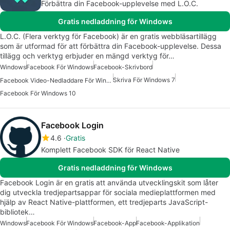
Förbättra din Facebook-upplevelse med L.O.C.
Gratis nedladdning för Windows
L.O.C. (Flera verktyg för Facebook) är en gratis webbläsartillägg
som är utformad för att förbättra din Facebook-upplevelse. Dessa
tillägg och verktyg erbjuder en mängd verktyg för…
Windows
Facebook För Windows
Facebook-Skrivbord
Skriva För Windows 7
Facebook Video-Nedladdare För Windows
Facebook För Windows 10
Facebook Login
4.6
Gratis
Komplett Facebook SDK för React Native
Gratis nedladdning för Windows
Facebook Login är en gratis att använda utvecklingskit som låter
dig utveckla tredjepartsappar för sociala medieplattformen med
hjälp av React Native-plattformen, ett tredjeparts JavaScript-
bibliotek…
Windows
Facebook För Windows
Facebook-App
Facebook-Applikation