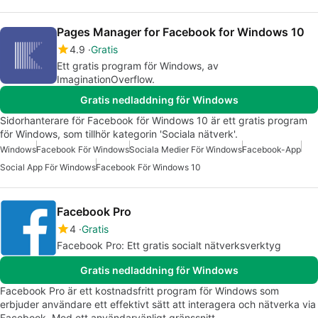
Pages Manager for Facebook for Windows 10
4.9
Gratis
Ett gratis program för Windows, av
ImaginationOverflow.
Gratis nedladdning för Windows
Sidorhanterare för Facebook för Windows 10 är ett gratis program
för Windows, som tillhör kategorin 'Sociala nätverk'.
Windows
Facebook För Windows
Sociala Medier För Windows
Facebook-App
Social App För Windows
Facebook För Windows 10
Facebook Pro
4
Gratis
Facebook Pro: Ett gratis socialt nätverksverktyg
Gratis nedladdning för Windows
Facebook Pro är ett kostnadsfritt program för Windows som
erbjuder användare ett effektivt sätt att interagera och nätverka via
Facebook. Med ett användarvänligt gränssnitt…