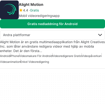
Alight Motion
4.4
Gratis
Mobil videoredigeringsapp
Gratis nedladdning för Android
Andra plattformar
Alight Motion är en gratis multimediaapplikation från Alight Creatives
Inc. som låter användare redigera videor med hjälp av mobila
enheter. Det är den första…
Android
iPhone
Videomakare För Android
Videoredigerare Gratis
Videopåverkan
Videoanimation
Enkel Videoredigering