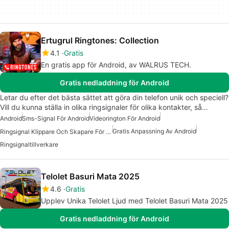
Ertugrul Ringtones: Collection
4.1
Gratis
En gratis app för Android, av WALRUS TECH.
Gratis nedladdning för Android
Letar du efter det bästa sättet att göra din telefon unik och speciell?
Vill du kunna ställa in olika ringsignaler för olika kontakter, så…
Android
Sms-Signal För Android
Videorington För Android
Gratis Anpassning Av Android
Ringsignal Klippare Och Skapare För Android
Ringsignaltillverkare
Telolet Basuri Mata 2025
4.6
Gratis
Upplev Unika Telolet Ljud med Telolet Basuri Mata 2025
Gratis nedladdning för Android