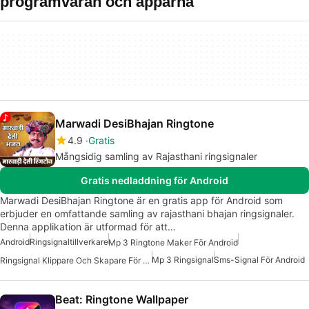
programvaran och apparna
Marwadi DesiBhajan Ringtone
4.9
Gratis
Mångsidig samling av Rajasthani ringsignaler
Gratis nedladdning för Android
Marwadi DesiBhajan Ringtone är en gratis app för Android som
erbjuder en omfattande samling av rajasthani bhajan ringsignaler.
Denna applikation är utformad för att…
Android
Ringsignaltillverkare
Mp 3 Ringtone Maker För Android
Mp 3 Ringsignal
Sms-Signal För Android
Ringsignal Klippare Och Skapare För Android
Beat: Ringtone Wallpaper