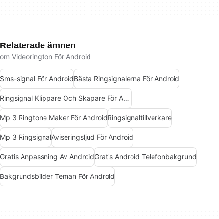
Relaterade ämnen
om Videorington För Android
Sms-signal För Android
Bästa Ringsignalerna För Android
Ringsignal Klippare Och Skapare För Android
Mp 3 Ringtone Maker För Android
Ringsignaltillverkare
Mp 3 Ringsignal
Aviseringsljud För Android
Gratis Anpassning Av Android
Gratis Android Telefonbakgrund
Bakgrundsbilder Teman För Android