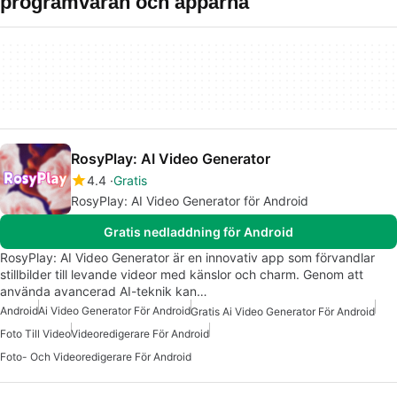
programvaran och apparna
RosyPlay: AI Video Generator
4.4
Gratis
RosyPlay: AI Video Generator för Android
Gratis nedladdning för Android
RosyPlay: AI Video Generator är en innovativ app som förvandlar
stillbilder till levande videor med känslor och charm. Genom att
använda avancerad AI-teknik kan…
Android
Ai Video Generator För Android
Gratis Ai Video Generator För Android
Foto Till Video
Videoredigerare För Android
Foto- Och Videoredigerare För Android