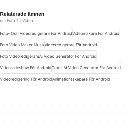
Relaterade ämnen
om Foto Till Video
Foto- Och Videoredigerare För Android
Videomakare För Android
Foto Video Maker Musik
Videoredigerare För Android
Foto Videoredigerare
Ai Video Generator För Android
Videoslideshow För Android
Gratis Ai Video Generator För Android
Videoredigering För Android
Animationsskapare För Android