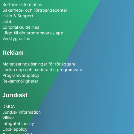
Softonic-information
Säkerhets- och Förtroendecenter
Hjälp & Support
Jobb
Editorial Guidelines
Lägg till din programvara / app
Verktyg online
Reklam
Monetiseringslösningar för förläggare
Ladda upp och hantera din programvara
Programvarupolicy
Reklammöjligheter
Juridiskt
DMCA
Juridisk information
Villkor
Integritetspolicy
Cookiepolicy