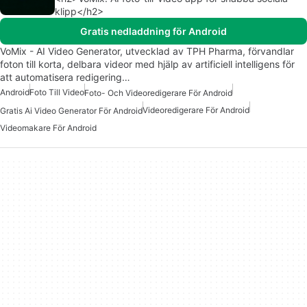
klipp</h2>
Gratis nedladdning för Android
VoMix - AI Video Generator, utvecklad av TPH Pharma, förvandlar
foton till korta, delbara videor med hjälp av artificiell intelligens för
att automatisera redigering…
Android
Foto Till Video
Foto- Och Videoredigerare För Android
Videoredigerare För Android
Gratis Ai Video Generator För Android
Videomakare För Android