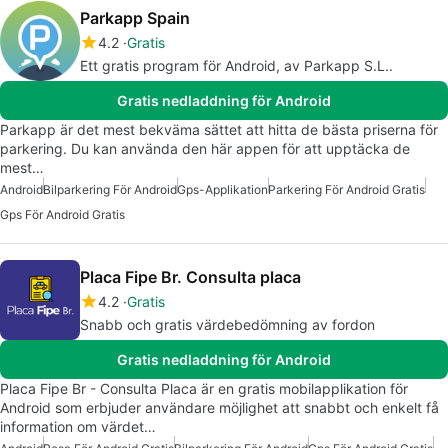
Parkapp Spain
4.2
Gratis
Ett gratis program för Android, av Parkapp S.L..
Gratis nedladdning för Android
Parkapp är det mest bekväma sättet att hitta de bästa priserna för
parkering. Du kan använda den här appen för att upptäcka de
mest…
Android
Bilparkering För Android
Gps-Applikation
Parkering För Android Gratis
Gps För Android Gratis
Placa Fipe Br. Consulta placa
4.2
Gratis
Snabb och gratis värdebedömning av fordon
Gratis nedladdning för Android
Placa Fipe Br - Consulta Placa är en gratis mobilapplikation för
Android som erbjuder användare möjlighet att snabbt och enkelt få
information om värdet…