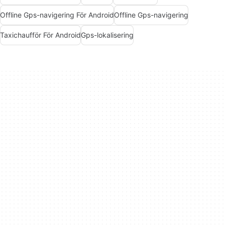
Offline Gps-navigering För Android
Offline Gps-navigering
Taxichaufför För Android
Gps-lokalisering