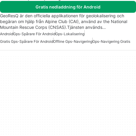
Gratis nedladdning för Android
GeoResQ är den officiella applikationen för geolokalisering och
begäran om hjälp från Alpine Club (CAI), använd av the National
Mountain Rescue Corps (CNSAS).Tjänsten används…
Android
Gps-Spårare För Android
Gps-Lokalisering
Gratis Gps-Spårare För Android
Offline Gps-Navigering
Gps-Navigering Gratis