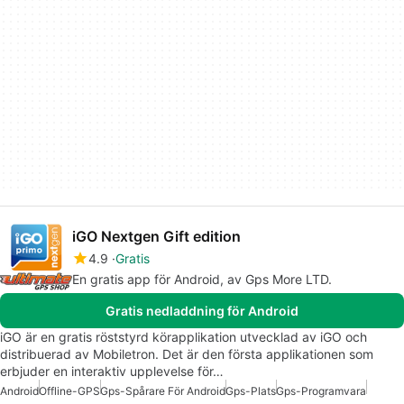
iGO Nextgen Gift edition
4.9
Gratis
En gratis app för Android, av Gps More LTD.
Gratis nedladdning för Android
iGO är en gratis röststyrd körapplikation utvecklad av iGO och
distribuerad av Mobiletron. Det är den första applikationen som
erbjuder en interaktiv upplevelse för…
Android
Offline-GPS
Gps-Spårare För Android
Gps-Plats
Gps-Programvara