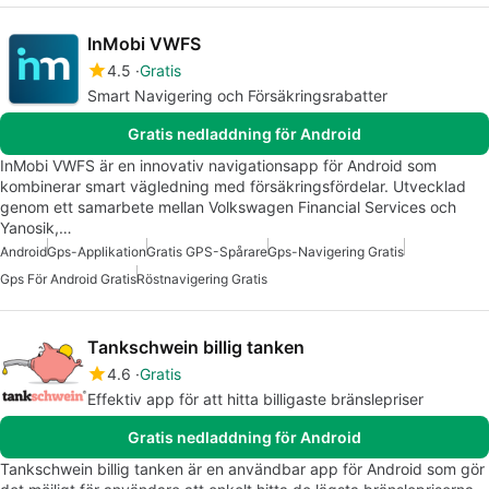
InMobi VWFS
4.5
Gratis
Smart Navigering och Försäkringsrabatter
Gratis nedladdning för Android
InMobi VWFS är en innovativ navigationsapp för Android som
kombinerar smart vägledning med försäkringsfördelar. Utvecklad
genom ett samarbete mellan Volkswagen Financial Services och
Yanosik,…
Android
Gps-Applikation
Gratis GPS-Spårare
Gps-Navigering Gratis
Gps För Android Gratis
Röstnavigering Gratis
Tankschwein billig tanken
4.6
Gratis
Effektiv app för att hitta billigaste bränslepriser
Gratis nedladdning för Android
Tankschwein billig tanken är en användbar app för Android som gör