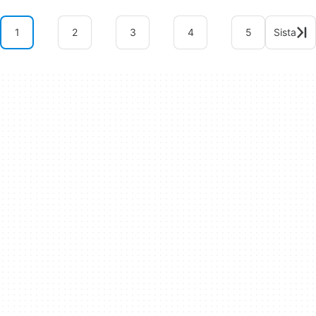
1
2
3
4
5
Sista