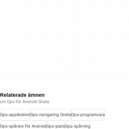
Relaterade ämnen
om Gps För Android Gratis
Gps-applikation
Gps-navigering Gratis
Gps-programvara
Gps-spårare För Android
Gps-plats
Gps-spårning