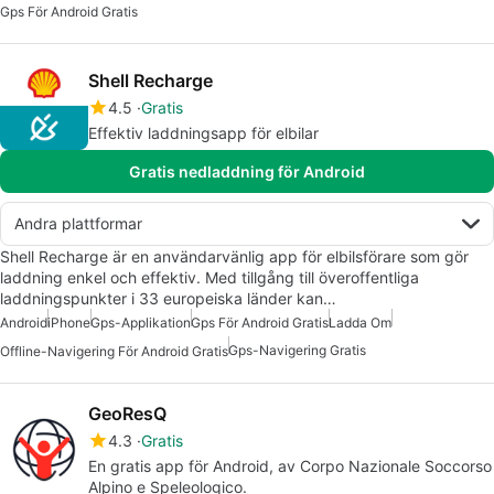
Gps För Android Gratis
Shell Recharge
4.5
Gratis
Effektiv laddningsapp för elbilar
Gratis nedladdning för Android
Andra plattformar
Shell Recharge är en användarvänlig app för elbilsförare som gör
laddning enkel och effektiv. Med tillgång till överoffentliga
laddningspunkter i 33 europeiska länder kan…
Android
iPhone
Gps-Applikation
Gps För Android Gratis
Ladda Om
Gps-Navigering Gratis
Offline-Navigering För Android Gratis
GeoResQ
4.3
Gratis
En gratis app för Android, av Corpo Nazionale Soccorso
Alpino e Speleologico.