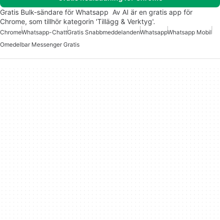
Gratis Bulk-sändare för Whatsapp ️ Av AI är en gratis app för
Chrome, som tillhör kategorin 'Tillägg & Verktyg'.
Chrome
Whatsapp-Chatt
Gratis Snabbmeddelanden
Whatsapp
Whatsapp Mobil
Omedelbar Messenger Gratis