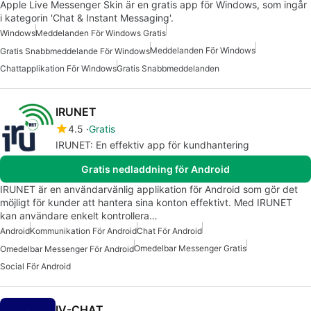
Apple Live Messenger Skin är en gratis app för Windows, som ingår
i kategorin 'Chat & Instant Messaging'.
Windows
Meddelanden För Windows Gratis
Meddelanden För Windows
Gratis Snabbmeddelande För Windows
Chattapplikation För Windows
Gratis Snabbmeddelanden
IRUNET
4.5
Gratis
IRUNET: En effektiv app för kundhantering
Gratis nedladdning för Android
IRUNET är en användarvänlig applikation för Android som gör det
möjligt för kunder att hantera sina konton effektivt. Med IRUNET
kan användare enkelt kontrollera…
Android
Kommunikation För Android
Chat För Android
Omedelbar Messenger Gratis
Omedelbar Messenger För Android
Social För Android
IV-CHAT