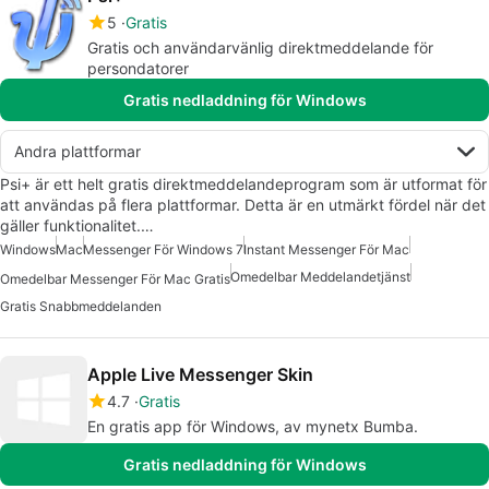
5
Gratis
Gratis och användarvänlig direktmeddelande för
persondatorer
Gratis nedladdning för Windows
Andra plattformar
Psi+ är ett helt gratis direktmeddelandeprogram som är utformat för
att användas på flera plattformar. Detta är en utmärkt fördel när det
gäller funktionalitet.…
Windows
Mac
Messenger För Windows 7
Instant Messenger För Mac
Omedelbar Meddelandetjänst
Omedelbar Messenger För Mac Gratis
Gratis Snabbmeddelanden
Apple Live Messenger Skin
4.7
Gratis
En gratis app för Windows, av mynetx Bumba.
Gratis nedladdning för Windows