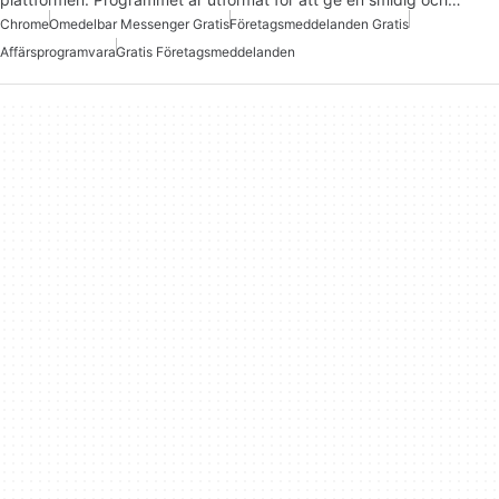
Chrome
Omedelbar Messenger Gratis
Företagsmeddelanden Gratis
Affärsprogramvara
Gratis Företagsmeddelanden