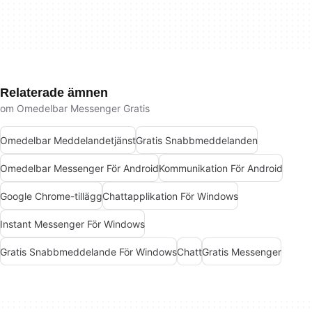
Relaterade ämnen
om Omedelbar Messenger Gratis
Omedelbar Meddelandetjänst
Gratis Snabbmeddelanden
Omedelbar Messenger För Android
Kommunikation För Android
Google Chrome-tillägg
Chattapplikation För Windows
Instant Messenger För Windows
Gratis Snabbmeddelande För Windows
Chatt
Gratis Messenger