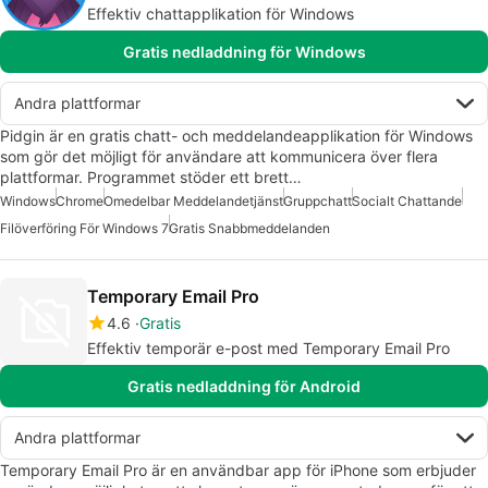
Effektiv chattapplikation för Windows
Gratis nedladdning för Windows
Andra plattformar
Pidgin är en gratis chatt- och meddelandeapplikation för Windows
som gör det möjligt för användare att kommunicera över flera
plattformar. Programmet stöder ett brett…
Windows
Chrome
Omedelbar Meddelandetjänst
Gruppchatt
Socialt Chattande
Filöverföring För Windows 7
Gratis Snabbmeddelanden
Temporary Email Pro
4.6
Gratis
Effektiv temporär e-post med Temporary Email Pro
Gratis nedladdning för Android
Andra plattformar
Temporary Email Pro är en användbar app för iPhone som erbjuder