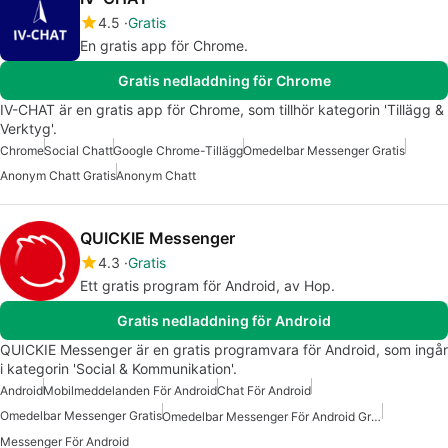
4.5
Gratis
En gratis app för Chrome.
Gratis nedladdning för Chrome
IV-CHAT är en gratis app för Chrome, som tillhör kategorin 'Tillägg &
Verktyg'.
Chrome
Social Chatt
Google Chrome-Tillägg
Omedelbar Messenger Gratis
Anonym Chatt Gratis
Anonym Chatt
QUICKIE Messenger
4.3
Gratis
Ett gratis program för Android, av Hop.
Gratis nedladdning för Android
QUICKIE Messenger är en gratis programvara för Android, som ingår
i kategorin 'Social & Kommunikation'.
Android
Mobilmeddelanden För Android
Chat För Android
Omedelbar Messenger Gratis
Omedelbar Messenger För Android Gratis
Messenger För Android