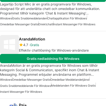
Lagartijo Script Mirc är en gratis programvara för Windows,
designad för att underlätta chatt och omedelbar kommunikation.
Programmet tillhör kategorin 'Chat & Instant Messaging'…
Windows
Gratis Snabbmeddelanden
Chattapplikation För Windows
Omedelbar Messenger Gratis
Direktchatt
Instant Messenger För Windows
ArandaMotion
4.7
Gratis
Effektiv chattlösning för Windows-användare
Gratis nedladdning för Windows
ArandaMotion är en gratis programvara för Windows som tillhör
kategorin Social & Communication, specifikt inom Chat & Instant
Messaging. Programmet erbjuder användarna en plattform…
Windows
Omedelbar Messenger Gratis
Omedelbar Meddelandetjänst
Meddelanden För Windows Gratis
Gratis Snabbmeddelande För Windows
Instant Messenger För Windows
Psi+