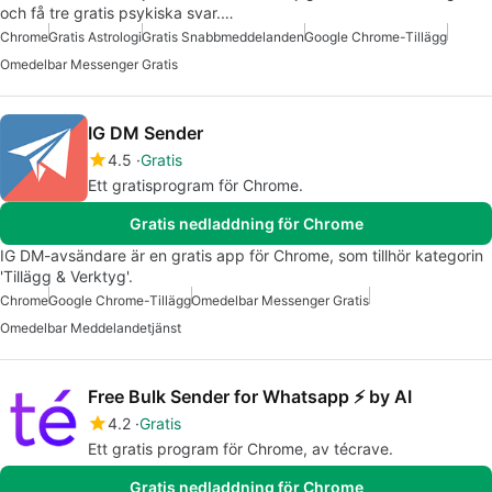
och få tre gratis psykiska svar.…
Chrome
Gratis Astrologi
Gratis Snabbmeddelanden
Google Chrome-Tillägg
Omedelbar Messenger Gratis
IG DM Sender
4.5
Gratis
Ett gratisprogram för Chrome.
Gratis nedladdning för Chrome
IG DM-avsändare är en gratis app för Chrome, som tillhör kategorin
'Tillägg & Verktyg'.
Chrome
Google Chrome-Tillägg
Omedelbar Messenger Gratis
Omedelbar Meddelandetjänst
Free Bulk Sender for Whatsapp ⚡️ by AI
4.2
Gratis
Ett gratis program för Chrome, av técrave.
Gratis nedladdning för Chrome