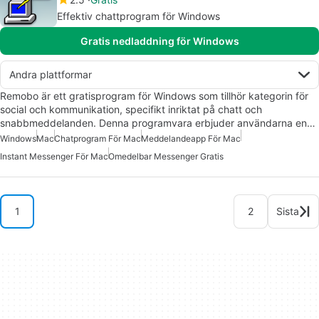
Effektiv chattprogram för Windows
Gratis nedladdning för Windows
Andra plattformar
Remobo är ett gratisprogram för Windows som tillhör kategorin för
social och kommunikation, specifikt inriktat på chatt och
snabbmeddelanden. Denna programvara erbjuder användarna en…
Windows
Mac
Chatprogram För Mac
Meddelandeapp För Mac
Instant Messenger För Mac
Omedelbar Messenger Gratis
1
2
Sista