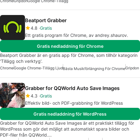
Chrome
Gripdon
Google Chrome-Tillägg
Beatport Grabber
4.8
Gratis
Ett gratis program för Chrome, av andrey.shaurov.
Gratis nedladdning för Chrome
Beatport Grabber är en gratis app för Chrome, som tillhör kategorin
'Tillägg och verktyg'.
Chrome
Google Chrome-Tillägg Ljud
Gripdon
Bästa Musikförlängning För Chrome
Grabber for QQWorld Auto Save Images
4.3
Gratis
Effektiv bild- och PDF-grabbning för WordPress
Gratis nedladdning för WordPress
Grabber for QQWorld Auto Save Images är ett praktiskt tillägg för
WordPress som gör det möjligt att automatiskt spara bilder och
PDF-filer från QQWorld.…