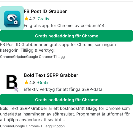
FB Post ID Grabber
4.2
Gratis
En gratis app för Chrome, av coleburch14.
Gratis nedladdning för Chrome
FB Post ID Grabber är en gratis app för Chrome, som ingår i
kategorin 'Tillägg & Verktyg'.
Chrome
Gripdon
Google Chrome-Tillägg
Bold Text SERP Grabber
4.8
Gratis
Effektiv verktyg för att fånga SERP-data
Gratis nedladdning för Chrome
Bold Text SERP Grabber är ett kostnadsfritt tillägg för Chrome som
underlättar insamlingen av sökresultat. Programmet är utformat för
att hjälpa användare att snabbt…
Chrome
Google Chrome-Tillägg
Gripdon