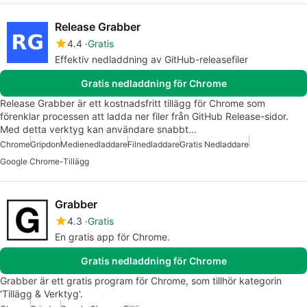
Release Grabber
4.4
Gratis
Effektiv nedladdning av GitHub-releasefiler
Gratis nedladdning för Chrome
Release Grabber är ett kostnadsfritt tillägg för Chrome som
förenklar processen att ladda ner filer från GitHub Release-sidor.
Med detta verktyg kan användare snabbt…
Chrome
Gripdon
Medienedladdare
Filnedladdare
Gratis Nedladdare
Google Chrome-Tillägg
Grabber
4.3
Gratis
En gratis app för Chrome.
Gratis nedladdning för Chrome
Grabber är ett gratis program för Chrome, som tillhör kategorin
'Tillägg & Verktyg'.