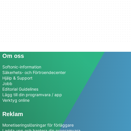
Om oss
Softonic-information
Säkerhets- och Förtroendecenter
Hjälp & Support
Jobb
Editorial Guidelines
Lägg till din programvara / app
Verktyg online
Reklam
Monetiseringslösningar för förläggare
Ladda upp och hantera din programvara