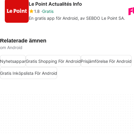
Le Point Actualités Info
1.8
Gratis
En gratis app för Android, av SEBDO Le Point SA.
Relaterade ämnen
om Android
Nyhetsappar
Gratis Shopping För Android
Prisjämförelse För Android
Gratis Inköpslista För Android