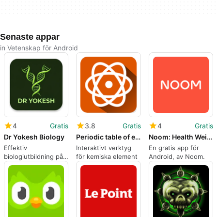
Senaste appar
in Vetenskap för Android
4
Gratis
3.8
Gratis
4
Gratis
Dr Yokesh Biology
Periodic table of elements
Noom: Health Weight
Effektiv
Interaktivt verktyg
En gratis app för
biologiutbildning på
för kemiska element
Android, av Noom.
Android